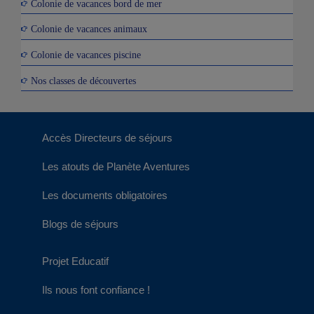
Colonie de vacances bord de mer
Colonie de vacances animaux
Colonie de vacances piscine
Nos classes de découvertes
Accès Directeurs de séjours
Les atouts de Planète Aventures
Les documents obligatoires
Blogs de séjours
Projet Educatif
Ils nous font confiance !