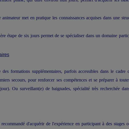
r animateur met en pratique les connaissances acquises dans une stru
ère étape de six jours permet de se spécialiser dans un domaine partic
aires
 des formations supplémentaires, parfois accessibles dans le cadre 
ers secours, pour renforcer ses compétences et se préparer à toute
séjour). Ou surveillant(e) de baignades, spécialité très recherchée dan
t recommandé d'acquérir de l'expérience en participant à des stages 