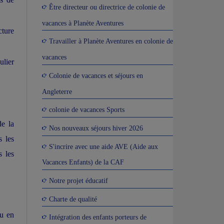
Être directeur ou directrice de colonie de
vacances à Planète Aventures
cture
Travailler à Planète Aventures en colonie de
vacances
ulier
Colonie de vacances et séjours en
Angleterre
colonie de vacances Sports
de la
Nos nouveaux séjours hiver 2026
s les
S'incrire avec une aide AVE (Aide aux
s les
Vacances Enfants) de la CAF
Notre projet éducatif
Charte de qualité
ou en
Intégration des enfants porteurs de