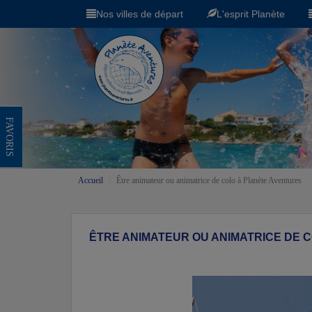
Nos villes de départ
L'esprit Planète
FAVORIS
Accueil
Être animateur ou animatrice de colo à Planète Aventures
ÊTRE ANIMATEUR OU ANIMATRICE DE 