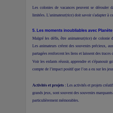
Les colonies de vacances peuvent se dérouler da
limitées. L'animateur(rice) doit savoir s'adapter à c
5. Les moments inoubliable
s avec Planète
Malgré les défis, être animateur(rice) de coloni
Les animateurs créent des souvenirs précieux, auss
partagées renforcent les liens et laissent des traces 
Voir les enfants réussir, apprendre et s'épanouir g
compte de l’impact positif que l’on a eu sur les je
Activités et projets
: Les activités et projets créat
grands jeux, sont souvent des souvenirs marquants.
particulièrement mémorables.