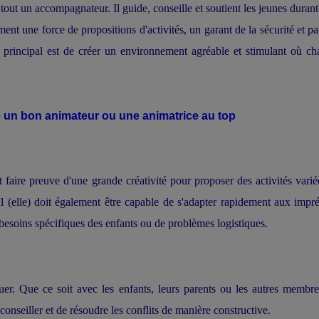
tout un accompagnateur. Il guide, conseille et soutient les jeunes durant
ement une force de propositions d'activités, un garant de la sécurité et pa
 principal est de créer un environnement agréable et stimulant où c
 un bon animateur ou une animatrice au top
faire preuve d'une grande créativité pour proposer des activités varié
 Il (elle) doit également être capable de s'adapter rapidement aux impr
besoins spécifiques des enfants ou de problèmes logistiques.
uer. Que ce soit avec les enfants, leurs parents ou les autres membr
 conseiller et de résoudre les conflits de manière constructive.