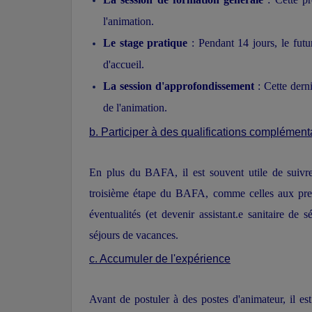
l'animation.
Le stage pratique
: Pendant 14 jours, le futu
d'accueil.
La session d'approfondissement
: Cette derni
de l'animation.
b. Participer à des qualifications complément
En plus du BAFA, il est souvent utile de suivre
troisième étape du BAFA, comme celles aux premi
éventualités (et devenir assistant.e sanitaire de 
séjours de vacances.
c. Accumuler de l'expérience
Avant de postuler à des postes d'animateur, il es