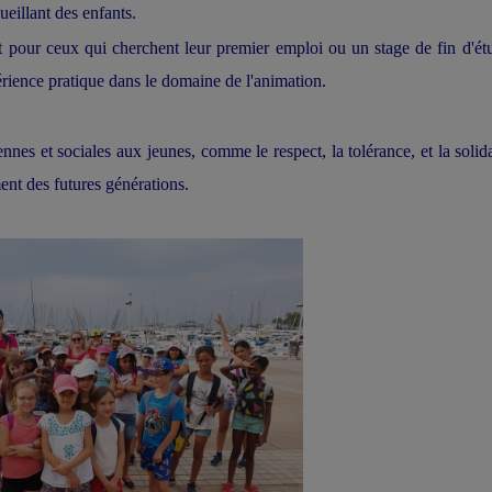
eillant des enfants.
 pour ceux qui cherchent leur premier emploi ou un stage de fin d'ét
ience pratique dans le domaine de l'animation.
es et sociales aux jeunes, comme le respect, la tolérance, et la solida
nt des futures générations.