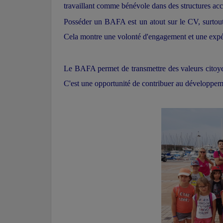
travaillant comme bénévole dans des structures accu
Posséder un BAFA est un atout sur le CV, surtout
Cela montre une volonté d'engagement et une expér
Le BAFA permet de transmettre des valeurs citoyenn
C'est une opportunité de contribuer au développeme