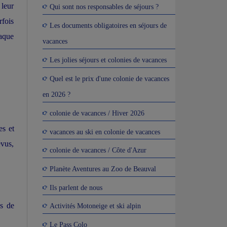
 leur
Qui sont nos responsables de séjours ?
rfois
Les documents obligatoires en séjours de
haque
vacances
Les jolies séjours et colonies de vacances
Quel est le prix d'une colonie de vacances
en 2026 ?
colonie de vacances / Hiver 2026
es et
vacances au ski en colonie de vacances
évus,
colonie de vacances / Côte d'Azur
Planète Aventures au Zoo de Beauval
Ils parlent de nous
es de
Activités Motoneige et ski alpin
Le Pass Colo