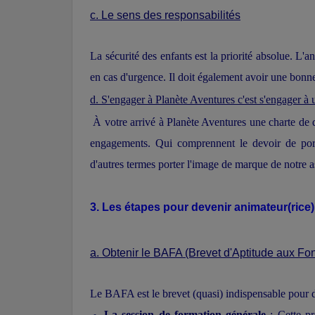
c. Le sens des responsabilités
La sécurité des enfants est la priorité absolue. L'an
en cas d'urgence. Il doit également avoir une bonn
d. S'engager à Planète Aventures c'est s'engager à u
À votre arrivé à Planète Aventures une charte de q
engagements. Qui comprennent le devoir de porte
d'autres termes porter l'image de marque de notre a
3. Les étapes pour devenir animateur(rice
a. Obtenir le BAFA (Brevet d'Aptitude aux Fo
Le BAFA est le brevet (quasi) indispensable pour de
La session de formation générale
: Cette pr