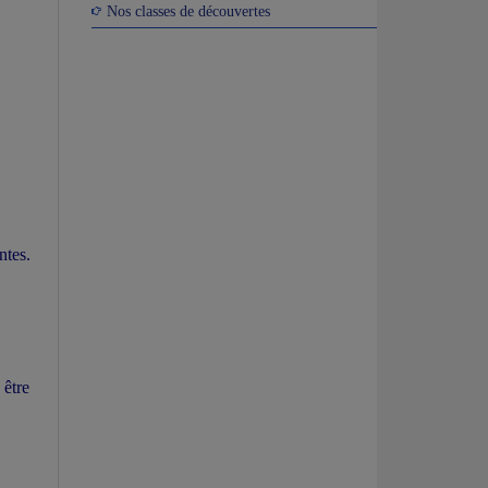
Nos classes de découvertes
ntes.
 être