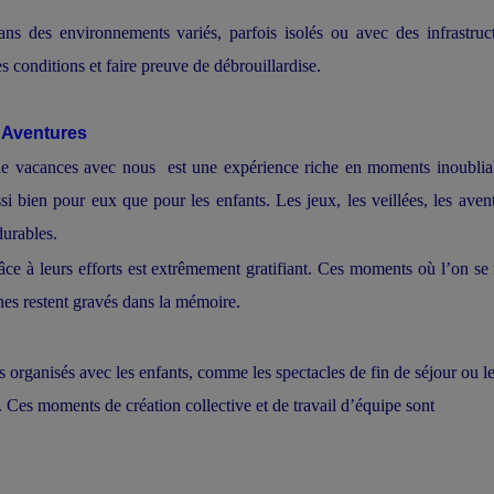
ns des environnements variés, parfois isolés ou avec des infrastruc
es conditions et faire preuve de débrouillardise.
 Aventures
e de vacances avec nous est une expérience riche en moments inoublia
i bien pour eux que pour les enfants. Les jeux, les veillées, les aven
durables.
râce à leurs efforts est extrêmement gratifiant. Ces moments où l’on se
unes restent gravés dans la mémoire.
ifs organisés avec les enfants, comme les spectacles de fin de séjour ou l
 Ces moments de création collective et de travail d’équipe sont