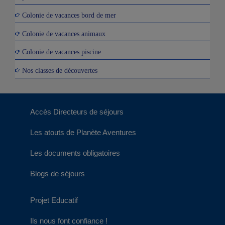
Colonie de vacances bord de mer
Colonie de vacances animaux
Colonie de vacances piscine
Nos classes de découvertes
Accès Directeurs de séjours
Les atouts de Planète Aventures
Les documents obligatoires
Blogs de séjours
Projet Educatif
Ils nous font confiance !