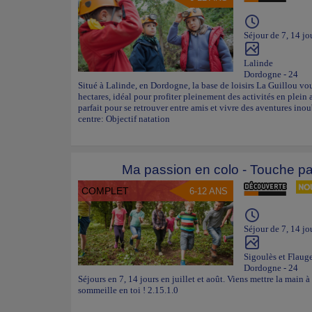
Séjour de 7, 14 jo
Lalinde
Dordogne - 24
Situé à Lalinde, en Dordogne, la base de loisirs La Guillou vou
hectares, idéal pour profiter pleinement des activités en plein 
parfait pour se retrouver entre amis et vivre des aventures ino
centre: Objectif natation
Ma passion en colo - Touche pa
COMPLET
6-12 ANS
Séjour de 7, 14 jo
Sigoulès et Flaug
Dordogne - 24
Séjours en 7, 14 jours en juillet et août. Viens mettre la main à l
sommeille en toi ! 2.15.1.0