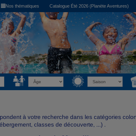
Nos thématiques
Catalogue Été 2026 (Planète Aventures)
spondent à votre recherche dans les catégories
colo
hébergement, classes de découverte, ...)
.