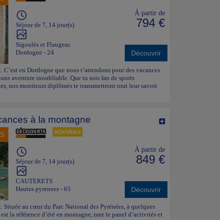
À partir de
794 €
Séjour de 7, 14 jour(s)
Sigoulès et Flaugeac
Dordogne - 24
Découvrir
oût. C’est en Dordogne que nous t’attendons pour des vacances
’une aventure inoubliable. Que tu sois fan de sports
es, nos moniteurs diplômés te transmettront tout leur savoir
ances à la montagne
NS
À partir de
849 €
Séjour de 7, 14 jour(s)
CAUTERETS
Hautes pyrenees - 65
Découvrir
ût. Située au cœur du Parc National des Pyrénées, à quelques
st la référence d’été en montagne, tant le panel d’activités et