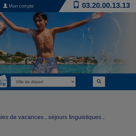
03.20.00.13.13
Mon compte
nies de vacances
,
séjours linguistiques
,