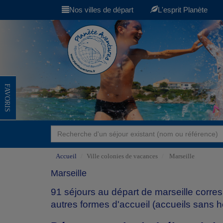
Nos villes de départ
L'esprit Planète
FAVORIS
Accueil
Ville colonies de vacances
Marseille
Marseille
91 séjours au départ de marseille corre
autres formes d'accueil (accueils sans 