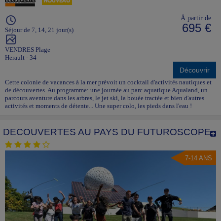
À partir de
695 €
Séjour de 7, 14, 21 jour(s)
VENDRES Plage
Herault - 34
Découvrir
Cette colonie de vacances à la mer prévoit un cocktail d'activités nautiques et
de découvertes. Au programme: une journée au parc aquatique Aqualand, un
parcours aventure dans les arbres, le jet ski, la bouée tractée et bien d'autres
activités et moments de détente... Une super colo, les pieds dans l'eau !
DECOUVERTES AU PAYS DU FUTUROSCOPE
7-14 ANS