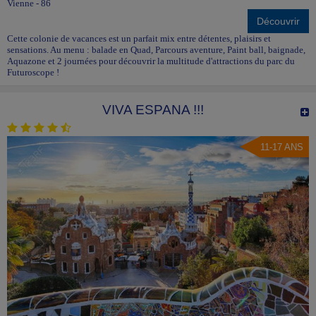
Vienne - 86
Découvrir
Cette colonie de vacances est un parfait mix entre détentes, plaisirs et
sensations. Au menu : balade en Quad, Parcours aventure, Paint ball, baignade,
Aquazone et 2 journées pour découvrir la multitude d'attractions du parc du
Futuroscope !
VIVA ESPANA !!!
11-17 ANS