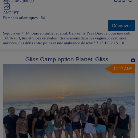
Séjour de 7 jour(s)
ANGLET
Pyrenees-atlantiques - 64
Découvrir
Séjours en 7, 14 jours en juillet et août. Cap sur le Pays Basque pour une colo
100% surf, fun et vibes estivales : des sessions dans les vagues, des soirées
animées, des défis entre potes et une ambiance de rêve ! 2.15.1.0 2.15.1.0
Gliss Camp option Planet' Gliss
12-17 ANS