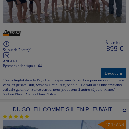
À partir de
899 €
Séjour de 7 jour(s)
ANGLET
Pyrenees-atlantiques - 64
Découvrir
C'est à Anglet dans le Pays Basque que nous t'attendons pour un séjour riche et
varié en glisses: surf, wave-ski, mini-raft, paddle... Le tout dans une ambiance
estivale garantie! Sur ce centre, nous proposons 2 autres séjours: Planet'
Surf ou Planet' Surf & Planet' Gliss
DU SOLEIL COMME S'IL EN PLEUVAIT
12-17 ANS