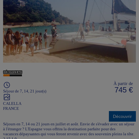
À partir de
745 €
Séjour de 7, 14, 21 jour(s)
CALELLA
FRANCE
Découvrir
Séjours en 7, 14 ou 21 jours en juillet et août. Envie de s'évader avec un séjour
à l'étranger ? L'Espagne vous offrira la destination parfaite pour des
vacances dépaysantes qui vous feront revenir avec des souvenirs pleins la tête.
2.15.1.0