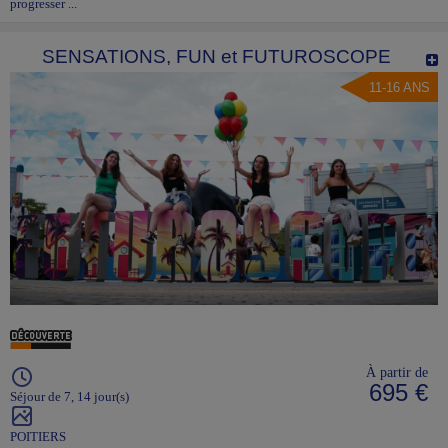
progresser ...
SENSATIONS, FUN et FUTUROSCOPE
11-16 ANS
À partir de
695 €
Séjour de 7, 14 jour(s)
POITIERS