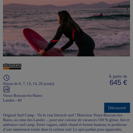
À partir de
645 €
Séjour de 6, 7, 13, 14, 20 jour(s)
Vieux-Boucau-les-Bains
Landes - 40
Découvrir
Original Surf Camp : Vis le vrai lifestyle surf ! Direction Vieux-Boucau-les-
Bains, au cœur des Landes .., pour une colonie de vacances 100 % glisse, fun et
ambiance surf camp. Entre vagues, sable chaud et bonne humeur, tu profiteras
d’une immersion totale dans la culture surf. Le spot parfait pour apprendre,