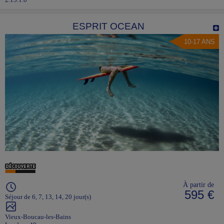
ESPRIT OCEAN
10-17 ANS
À partir de
595 €
Séjour de 6, 7, 13, 14, 20 jour(s)
Vieux-Boucau-les-Bains