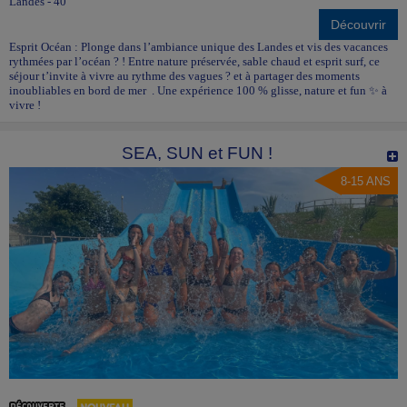
Landes - 40
Découvrir
Esprit Océan : Plonge dans l’ambiance unique des Landes et vis des vacances
rythmées par l’océan ? ! Entre nature préservée, sable chaud et esprit surf, ce
séjour t’invite à vivre au rythme des vagues ? et à partager des moments
inoubliables en bord de mer . Une expérience 100 % glisse, nature et fun ✨ à
vivre !
SEA, SUN et FUN !
8-15 ANS