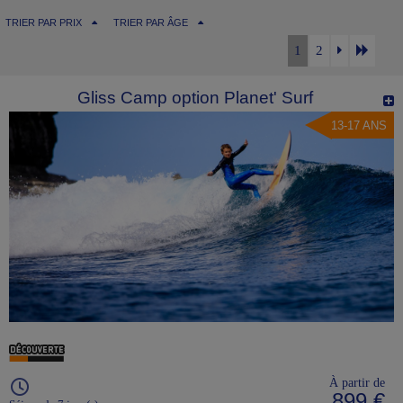
TRIER PAR PRIX
TRIER PAR ÂGE
1
2
Gliss Camp option Planet' Surf
13-17 ANS
À partir de
899 €