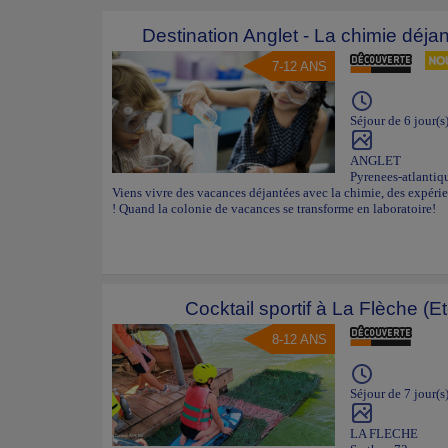
Destination Anglet - La chimie déjan
7-12 ANS
Séjour de 6 jour(s
ANGLET
Pyrenees-atlantiq
Viens vivre des vacances déjantées avec la chimie, des expérien
! Quand la colonie de vacances se transforme en laboratoire!
Cocktail sportif à La Flèche (E
8-12 ANS
Séjour de 7 jour(s
LA FLECHE