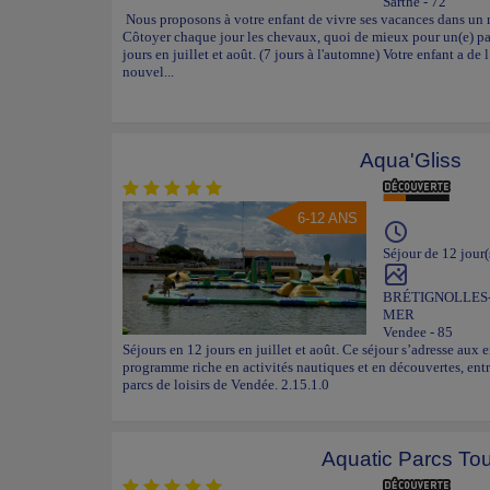
Sarthe - 72
Nous proposons à votre enfant de vivre ses vacances dans un m
Côtoyer chaque jour les chevaux, quoi de mieux pour un
jours en juillet et août. (7 jours à l'automne) Votre enfant a de
nouvel...
Aqua'Gliss
6-12 ANS
Séjour de 12 jour(
BRÉTIGNOLLES
MER
Vendee - 85
Séjours en 12 jours en juillet et août. Ce séjour s’adresse aux 
programme riche en activités nautiques et en découvertes, entr
parcs de loisirs de Vendée. 2.15.1.0
Aquatic Parcs Tou