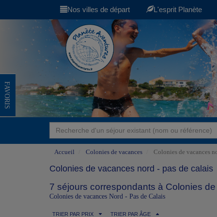
Nos villes de départ
L'esprit Planète
FAVORIS
Accueil
Colonies de vacances
Colonies de vacances nor
Colonies de vacances nord - pas de calais
7 séjours correspondants à Colonies de 
Colonies de vacances Nord - Pas de Calais
TRIER PAR PRIX
TRIER PAR ÂGE