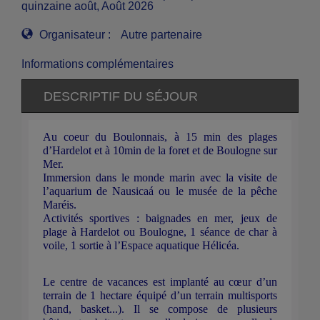
quinzaine août, Août 2026
Organisateur :
Autre partenaire
Informations complémentaires
DESCRIPTIF DU SÉJOUR
Au coeur du Boulonnais, à 15 min des plages
d’Hardelot et à 10min de la foret et de Boulogne sur
Mer.
Immersion dans le monde marin avec la visite de
l’aquarium de Nausicaá ou le musée de la pêche
Maréis.
Activités sportives : baignades en mer, jeux de
plage à Hardelot ou Boulogne, 1 séance de char à
voile, 1 sortie à l’Espace aquatique Hélicéa.
Le centre de vacances est implanté au cœur d’un
terrain de 1 hectare équipé d’un terrain multisports
(hand, basket...). Il se compose de plusieurs