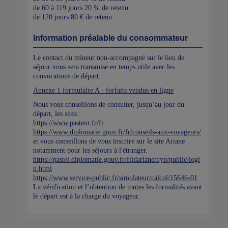
de 60 à 119 jours 20 % de retenu
de 120 jours 80 € de retenu
Information préalable du consommateur
Le contact du mineur non-accompagné sur le lieu de
séjour vous sera transmise en temps utile avec les
convocations de départ.
Annexe 1 formulaire A - forfaits vendus en ligne
Nous vous conseillons de consulter, jusqu’au jour du
départ, les sites :
https://www.pasteur.fr/fr
https://www.diplomatie.gouv.fr/fr/conseils-aux-voyageurs/
et vous conseillons de vous inscrire sur le site Ariane
notamment pour les séjours à l'étranger.
https://pastel.diplomatie.gouv.fr/fildariane/dyn/public/logi
n.html
https://www.service-public.fr/simulateur/calcul/15646-01
La vérification et l’obtention de toutes les formalités avant
le départ est à la charge du voyageur.