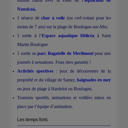
monde marin avec la visite de l’
aquarium de
Nausicaá
,
1 séance de
char à voile
(ou cerf-volant pour les
moins de 7 ans) sur la plage de Boulogne-sur-Mer,
1 sortie à l’
Espace aquatique Hélicéa
à Saint
Martin Boulogne
1 sortie au
parc Bagatelle de Merlimont
pour une
journée à sensations. Fous rires garantis !
Activités sportives
:
jeux de découvertes de la
propriété et du village de Samer,
baignades en mer
ou jeux de plage à Hardelot ou Boulogne,
Tournois sportifs, animations et veillées mises en
place par l’équipe d’animation.
Les temps forts