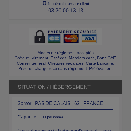
Numéro du service client
03.20.00.13.13
Modes de règlement acceptés
Chèque, Virement, Espèces, Mandats cash, Bons CAF,
Conseil général, Chèques vacances, Carte bancaire,
Prise en charge reçu sans règlement, Prélèvement
SITUATION / HÉBERGEMENT
Samer - PAS DE CALAIS - 62 - FRANCE
Capacité :
100 personnes
Le centre de vacances est implanté au coeur d’un terrain de 1 hectare