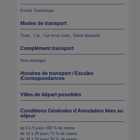
Forfait Touristique
Modes de transport
Train , Car , Car et/ou train , Selon demande
Complément transport
Non renseigné
Horaires de transport / Escales
/Correspondances
Villes de départ possibles
Conditions Générales d'Annulation liées au
séjour
de 0 à 9 jours 100 % de retenu
de 10 à 29 jours 75 % de retenu
de 30 à 59 jours 50 % de retenu