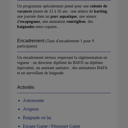
Un programme spécialement pensé pour une
colonie de
vacances
jeunes de 12 à 16 ans : une séance de
karting
,
une journée dans un
parc aquatique
, une séance
d'
escapegame
, une animation
ventriglisse
, des
baignades
entre copains...
Encadrement
(Taux d'encadrement 1 pour 9
participants)
Un encadrement sérieux respectant la réglementation en
vigueur : un directeur diplômé du BAFD ou diplôme
équivalent, un assistant sanitaire , des animateurs BAFA
et un surveillant de baignade.
Activités
Astronomie
Avignon
Baignade en lac
Escape Game / Prisonner Game