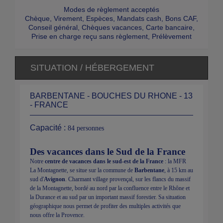
Modes de règlement acceptés
Chèque, Virement, Espèces, Mandats cash, Bons CAF,
Conseil général, Chèques vacances, Carte bancaire,
Prise en charge reçu sans règlement, Prélèvement
SITUATION / HÉBERGEMENT
BARBENTANE - BOUCHES DU RHONE - 13
- FRANCE
Capacité :
84 personnes
Des vacances dans le Sud de la France
Notre
centre de vacances dans le sud-est de la France
: la MFR
La Montagnette, se situe sur la commune de
Barbentane
, à 15 km au
sud d'
Avignon
. Charmant village provençal, sur les flancs du massif
de la Montagnette, bordé au nord par la confluence entre le Rhône et
la Durance et au sud par un important massif forestier. Sa situation
géographique nous permet de profiter des multiples activités que
nous offre la Provence.