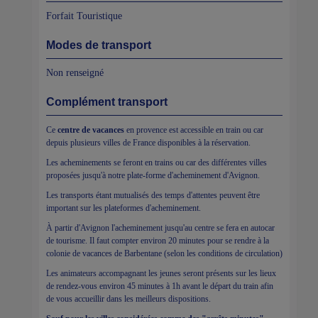
Forfait Touristique
Modes de transport
Non renseigné
Complément transport
Ce
centre de vacances
en provence est accessible en train ou car
depuis plusieurs villes de France disponibles à la réservation.
Les acheminements se feront en trains ou car des différentes villes
proposées jusqu'à notre plate-forme d'acheminement d'Avignon.
Les transports étant mutualisés des temps d'attentes peuvent être
important sur les plateformes d'acheminement.
À partir d'Avignon l'acheminement jusqu'au centre se fera en autocar
de tourisme. Il faut compter environ 20 minutes pour se rendre à la
colonie de vacances de Barbentane (selon les conditions de circulation)
Les animateurs accompagnant les jeunes seront présents sur les lieux
de rendez-vous environ 45 minutes à 1h avant le départ du train afin
de vous accueillir dans les meilleurs dispositions.