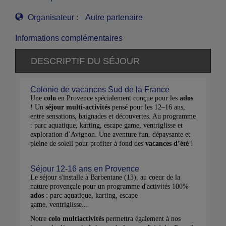
Organisateur :
Autre partenaire
Informations complémentaires
DESCRIPTIF DU SÉJOUR
Colonie de vacances Sud de la France
Une
colo
en Provence spécialement conçue pour les
ados
! Un
séjour multi-activités
pensé pour les 12–16 ans,
entre sensations, baignades et découvertes. Au programme
: parc aquatique, karting, escape game, ventriglisse et
exploration d’Avignon. Une aventure fun, dépaysante et
pleine de soleil pour profiter à fond des
vacances d’été
!
Séjour 12-16 ans en Provence
Le séjour s'installe à Barbentane (13), au coeur de la
nature provençale pour un programme d'activités 100%
ados
: parc aquatique, karting, escape
game, ventriglisse...
Notre
colo multiactivités
permettra également à nos