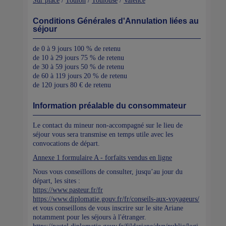
Sur place
/
Toulon
/
Toulouse
/
Valence
Conditions Générales d'Annulation liées au
séjour
de 0 à 9 jours 100 % de retenu
de 10 à 29 jours 75 % de retenu
de 30 à 59 jours 50 % de retenu
de 60 à 119 jours 20 % de retenu
de 120 jours 80 € de retenu
Information préalable du consommateur
Le contact du mineur non-accompagné sur le lieu de
séjour vous sera transmise en temps utile avec les
convocations de départ.
Annexe 1 formulaire A - forfaits vendus en ligne
Nous vous conseillons de consulter, jusqu’au jour du
départ, les sites :
https://www.pasteur.fr/fr
https://www.diplomatie.gouv.fr/fr/conseils-aux-voyageurs/
et vous conseillons de vous inscrire sur le site Ariane
notamment pour les séjours à l'étranger.