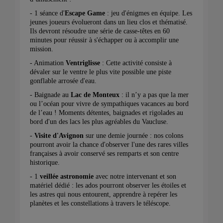
- 1 séance d'
Escape Game
: jeu d'énigmes en équipe. Les
jeunes joueurs évolueront dans un lieu clos et thématisé.
Ils devront résoudre une série de casse-têtes en 60
minutes pour réussir à s'échapper ou à accomplir une
mission.
- Animation
Ventriglisse
: Cette activité consiste à
dévaler sur le ventre le plus vite possible une piste
gonflable arrosée d'eau.
- Baignade au
Lac de Monteux
: il n’y a pas que la mer
ou l’océan pour vivre de sympathiques vacances au bord
de l’eau ! Moments détentes, baignades et rigolades au
bord d'un des lacs les plus agréables du Vaucluse.
-
Visite d'Avignon
sur une demie journée : nos colons
pourront avoir la chance d'observer l'une des rares villes
françaises à avoir conservé ses remparts et son centre
historique.
- 1
veillée astronomie
avec notre intervenant et son
matériel dédié : les ados pourront observer les étoiles et
les astres qui nous entourent, apprendre à repérer les
planètes et les constellations à travers le téléscope.