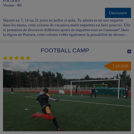
POITIERS
Vienne - 86
Découvrir
Séjours en 7, 14 ou 21 jours en juillet et août. Tu adores avoir une raquette
dans les mains, cette colonie de vacances multi-raquettes est faite pour toi. Elle
te permettra de découvrir différents sports de raquettes tout en t'amusant! Dans
la région de Poitiers, cette colonie t'offre également la possibilité de découv...
FOOTBALL CAMP
7-16 ANS