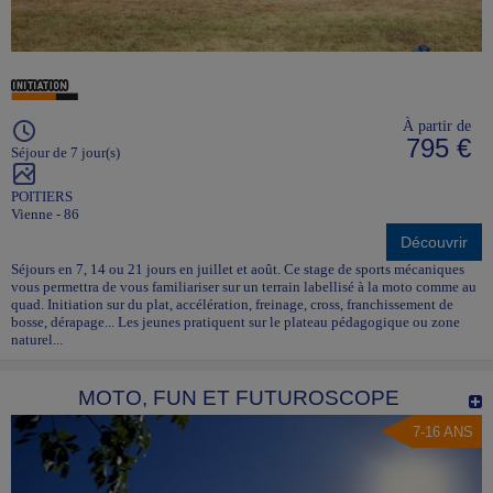
À partir de
795 €
Séjour de 7 jour(s)
POITIERS
Vienne - 86
Découvrir
Séjours en 7, 14 ou 21 jours en juillet et août. Ce stage de sports mécaniques
vous permettra de vous familiariser sur un terrain labellisé à la moto comme au
quad. Initiation sur du plat, accélération, freinage, cross, franchissement de
bosse, dérapage... Les jeunes pratiquent sur le plateau pédagogique ou zone
naturel...
MOTO, FUN ET FUTUROSCOPE
7-16 ANS