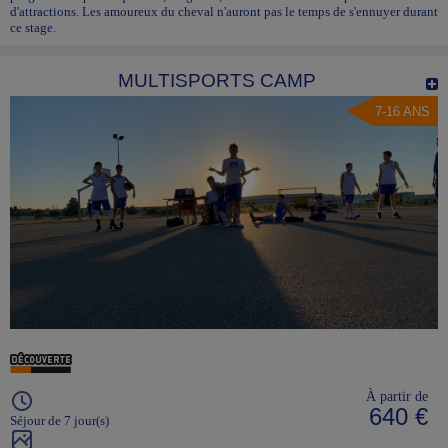
d'attractions. Les amoureux du cheval n'auront pas le temps de s'ennuyer durant
ce stage.
MULTISPORTS CAMP
7-16 ANS
À partir de
640 €
Séjour de 7 jour(s)