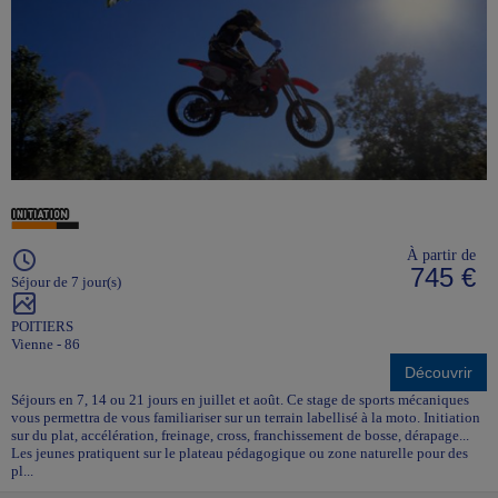
À partir de
745 €
Séjour de 7 jour(s)
POITIERS
Vienne - 86
Découvrir
Séjours en 7, 14 ou 21 jours en juillet et août. Ce stage de sports mécaniques
vous permettra de vous familiariser sur un terrain labellisé à la moto. Initiation
sur du plat, accélération, freinage, cross, franchissement de bosse, dérapage...
Les jeunes pratiquent sur le plateau pédagogique ou zone naturelle pour des
pl...