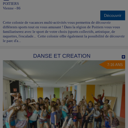
POITIERS
Vienne - 86
Découvrir
Cette colonie de vacances multi-activités vous permettra de découvrir
différents sports tout en vous amusant ! Dans la région de Poitiers vous vous
familiariserez avec le sport de votre choix (sports collectifs, artistique, de
raquettes, l'escalade... Cette colonie offre également la possibilité de découvrir
le parc d'a...
DANSE ET CREATION
7-16 ANS