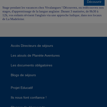
Découvrir
Stage pendant les vacances chez Vivalangues ! Découvrez, ou redécouvrez nos
stages, d'apprentissage de la langue anglaise. Durant 3 matinées, de 9h30 à
12h, vos enfants révisent l'anglais via une approche ludique, dans nos locaux
de La Madeleine.
Accès Directeurs de séjours
Les atouts de Planète Aventures
Les documents obligatoires
Blogs de séjours
Projet Educatif
Ils nous font confiance !