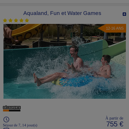
Aqualand, Fun et Water Games
12-16 ANS
À partir de
755 €
Séjour de 7, 14 jour(s)