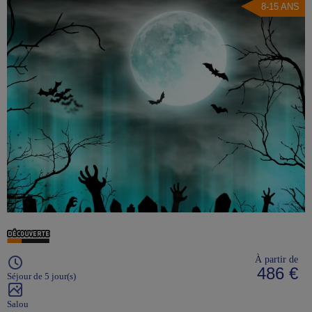
8-15 ANS
À partir de
486 €
Séjour de 5 jour(s)
Salou