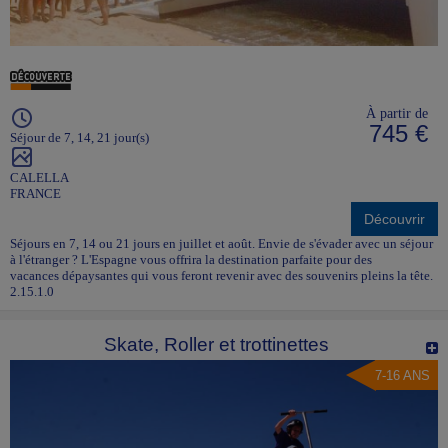
À partir de
745 €
Séjour de 7, 14, 21 jour(s)
CALELLA
FRANCE
Découvrir
Séjours en 7, 14 ou 21 jours en juillet et août. Envie de s'évader avec un séjour
à l'étranger ? L'Espagne vous offrira la destination parfaite pour des
vacances dépaysantes qui vous feront revenir avec des souvenirs pleins la tête.
2.15.1.0
Skate, Roller et trottinettes
7-16 ANS