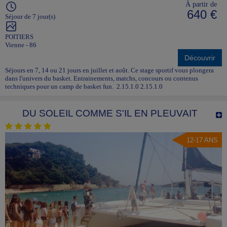
À partir de
640 €
Séjour de 7 jour(s)
POITIERS
Vienne - 86
Découvrir
Séjours en 7, 14 ou 21 jours en juillet et août. Ce stage sportif vous plongera
dans l'univers du basket. Entrainements, matchs, concours ou contenus
techniques pour un camp de basket fun. 2.15.1.0 2.15.1.0
DU SOLEIL COMME S'IL EN PLEUVAIT
12-17 ANS