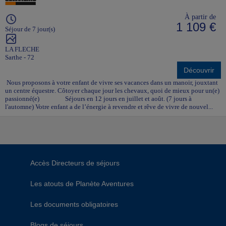
À partir de
1 109 €
Séjour de 7 jour(s)
LA FLECHE
Sarthe - 72
Découvrir
Nous proposons à votre enfant de vivre ses vacances dans un manoir, jouxtant
un centre équestre. Côtoyer chaque jour les chevaux, quoi de mieux pour un(e)
passionné(e) Séjours en 12 jours en juillet et août. (7 jours à
l'automne) Votre enfant a de l’énergie à revendre et rêve de vivre de nouvel...
Accès Directeurs de séjours
Les atouts de Planète Aventures
Les documents obligatoires
Blogs de séjours