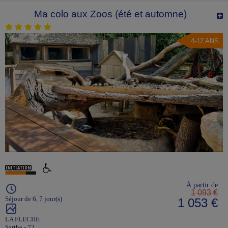
Ma colo aux Zoos (été et automne)
4-12 ANS
À partir de
1 093 €
Séjour de 6, 7 jour(s)
1 053 €
LA FLECHE
Sarthe - 72