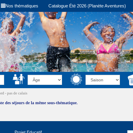
Nos thématiques
Catalogue Été 2026 (Planète Aventures)
d - pas de calais
iste des séjours de la même sous-thématique.
Projet Educatif