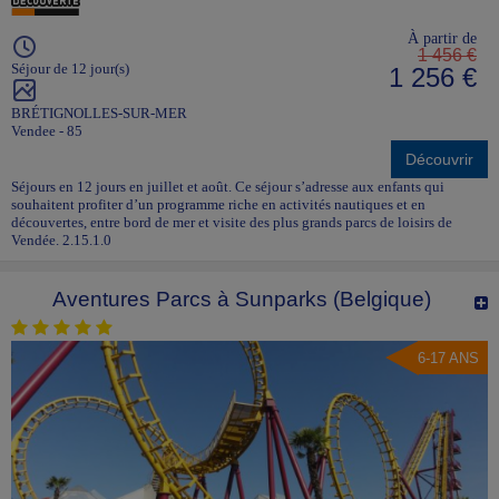
À partir de
1 456 €
Séjour de 12 jour(s)
1 256 €
BRÉTIGNOLLES-SUR-MER
Vendee - 85
Découvrir
Séjours en 12 jours en juillet et août. Ce séjour s’adresse aux enfants qui
souhaitent profiter d’un programme riche en activités nautiques et en
découvertes, entre bord de mer et visite des plus grands parcs de loisirs de
Vendée. 2.15.1.0
Aventures Parcs à Sunparks (Belgique)
6-17 ANS