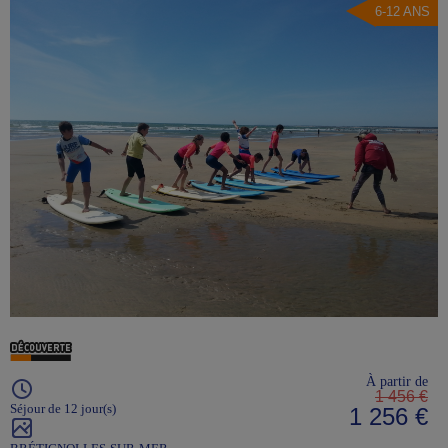
6-12 ANS
À partir de
1 456 €
Séjour de 12 jour(s)
1 256 €