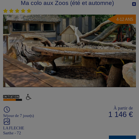
Ma colo aux Zoos (été et automne)
4-12 ANS
À partir de
1 146 €
Séjour de 7 jour(s)
LA FLECHE
Sarthe - 72