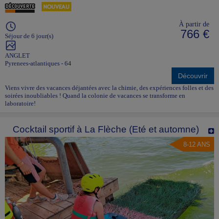
À partir de
766 €
Séjour de 6 jour(s)
ANGLET
Pyrenees-atlantiques - 64
Découvrir
Viens vivre des vacances déjantées avec la chimie, des expériences folles et des
soirées inoubliables ! Quand la colonie de vacances se transforme en
laboratoire!
Cocktail sportif à La Flèche (Eté et automne)
8-12 ANS