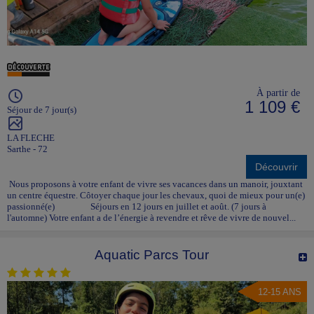
À partir de
1 109 €
Séjour de 7 jour(s)
LA FLECHE
Sarthe - 72
Découvrir
Nous proposons à votre enfant de vivre ses vacances dans un manoir, jouxtant
un centre équestre. Côtoyer chaque jour les chevaux, quoi de mieux pour un(e)
passionné(e) Séjours en 12 jours en juillet et août. (7 jours à
l'automne) Votre enfant a de l’énergie à revendre et rêve de vivre de nouvel...
Aquatic Parcs Tour
12-15 ANS