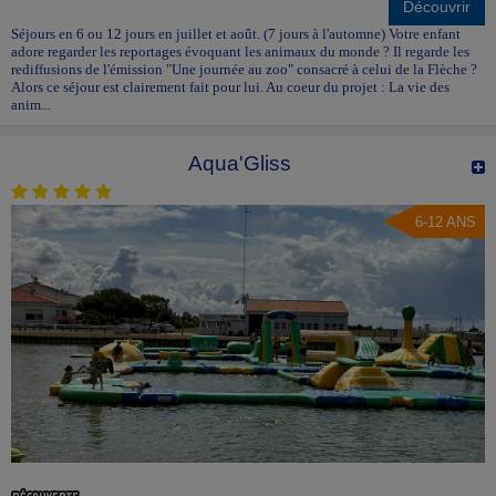
Découvrir
Séjours en 6 ou 12 jours en juillet et août. (7 jours à l'automne) Votre enfant
adore regarder les reportages évoquant les animaux du monde ? Il regarde les
rediffusions de l'émission "Une journée au zoo" consacré à celui de la Flèche ?
Alors ce séjour est clairement fait pour lui. Au coeur du projet : La vie des
anim...
Aqua'Gliss
6-12 ANS