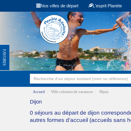
Nos villes de départ
L'esprit Planète
FAVORIS
Accueil
Ville colonies de vacances
Dijon
Dijon
0 séjours au départ de dijon correspond
autres formes d'accueil (accueils sans 