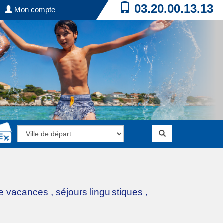
03.20.00.13.13
Mon compte
de vacances
,
séjours linguistiques
,