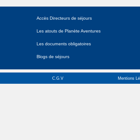
Accès Directeurs de séjours
Les atouts de Planète Aventures
Les documents obligatoires
Blogs de séjours
C.G.V
Mentions Lé