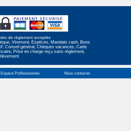
des de règlement acceptés
èque, Virement, Espèces, Mandats cash, Bons
F, Conseil général, Chèques vacances, Carte
ncaire, Prise en charge reçu sans règlement,
élèvement
Espace Professionnels
Nous contacter