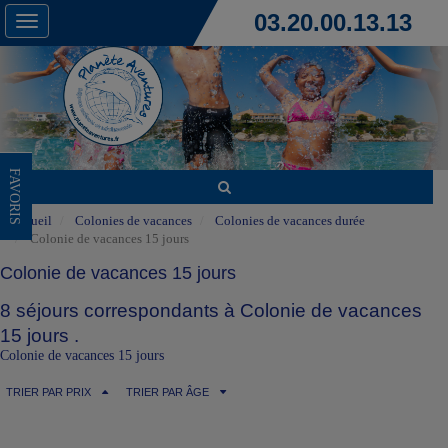
03.20.00.13.13
Toggle
navigation
FAVORIS
Accueil
Colonies de vacances
Colonies de vacances durée
Colonie de vacances 15 jours
Colonie de vacances 15 jours
8 séjours correspondants à Colonie de vacances
15 jours .
Colonie de vacances 15 jours
TRIER PAR PRIX
TRIER PAR ÂGE