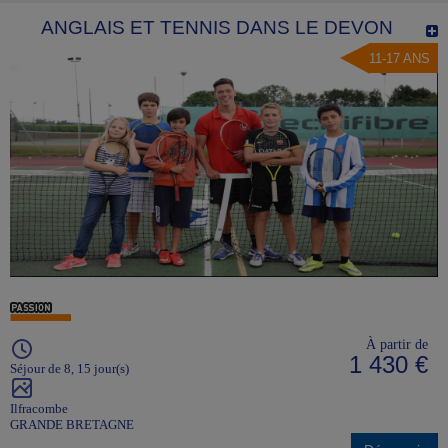
ANGLAIS ET TENNIS DANS LE DEVON
11-17 ANS
À partir de
1 430 €
Séjour de 8, 15 jour(s)
Ilfracombe
GRANDE BRETAGNE