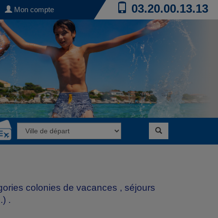
03.20.00.13.13
Mon compte
égories
colonies de vacances
,
séjours
.)
.