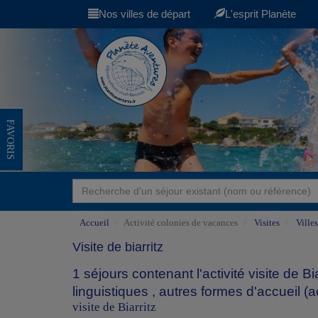
Nos villes de départ
L'esprit Planète
FAVORIS
Accueil
Activité colonies de vacances
Visites
Villes
Visite de biarritz
1 séjours contenant l'activité visite de 
linguistiques
,
autres formes d'accueil (
visite de Biarritz