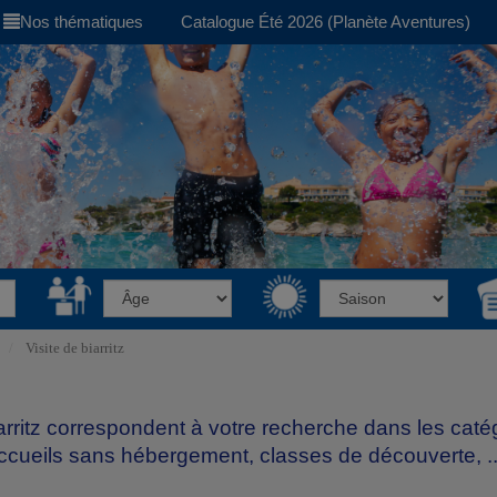
Nos thématiques
Catalogue Été 2026 (Planète Aventures)
Visite de biarritz
Biarritz correspondent à votre recherche dans les cat
accueils sans hébergement, classes de découverte, ..