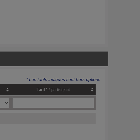
* Les tarifs indiqués sont hors options
Tarif* / participant