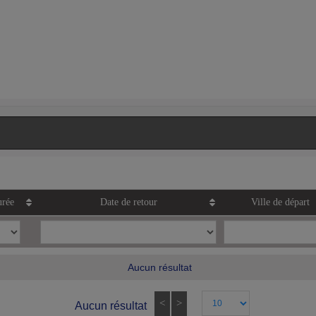
rée
Date de retour
Ville de départ
Aucun résultat
<
>
Aucun résultat