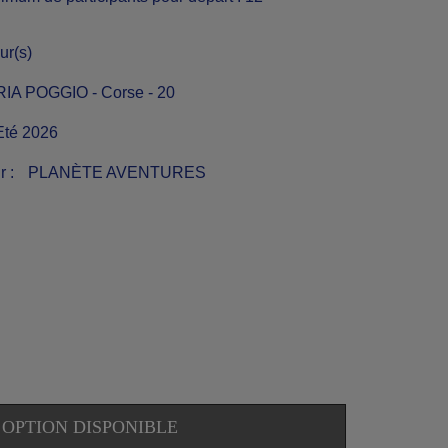
ur(s)
A POGGIO - Corse - 20
Eté 2026
r :
PLANÈTE AVENTURES
OPTION DISPONIBLE