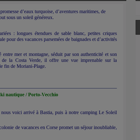
 promesse d’eaux turquoise, d’aventures maritimes, de
tout sous un soleil généreux.
riées : longues étendues de sable blanc, petites criques
éale pour des vacances parsemées de baignades et d’activités
 entre mer et montagne, séduit par son authenticité et son
s de la Costa Verde, il offre une vue imprenable sur la
le fin de Moriani-Plage.
ki nautique / Porto-Vecchio
nous voici arrivé à Bastia, puis à notre camping Le Soleil
colonie de vacances en Corse promet un séjour inoubliable,