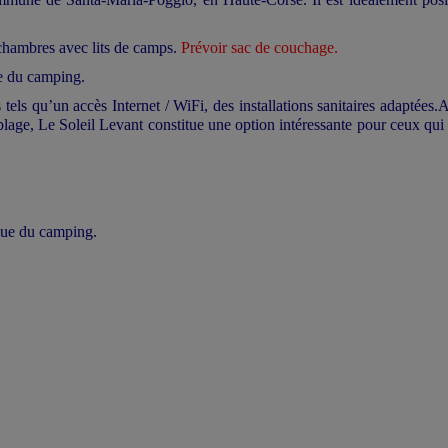
chambres avec lits de camps.
Prévoir sac de couchage.
te du camping.
els qu’un accès Internet / WiFi, des installations sanitaires adaptées.
A
 plage, Le Soleil Levant constitue une option intéressante pour ceux qui
ique du camping.