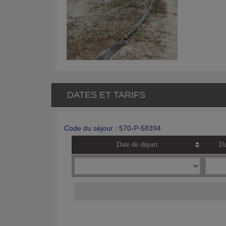
DATES ET TARIFS
Code du séjour : 570-P-58394
Date de départ
Du