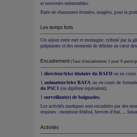
et souvenirs mémorables.
Paire de chaussures fermées, usagées, pour la prati
Les temps forts
Un séjour entre mer et montagne, rythmé par la gli
palpitantes et des moments de détente au cœur des
Encadrement
(Taux d'encadrement 1 pour 8 particip
1
directeur/trice titulaire du BAFD
ou en cours 
1
animateur/trice BAFA
ou en cours de formati
du PSC1
(ou diplôme équivalent).
1
surveillant(e) de baignades.
Les activités nautiques sont encadrées par des moni
requises : monitorat fédéral, brevets d'état, ... fais
Activités