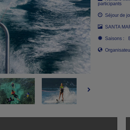
participants
Séjour de jo
SANTA MARI
Saisons :
Organisateu