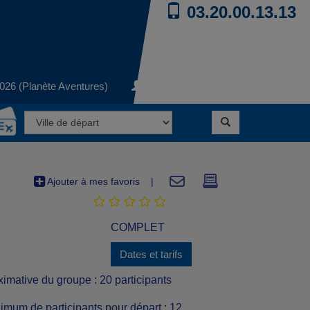
03.20.00.13.13
026 (Planète Aventures)
Mon compte
Ajouter à mes favoris
|
COMPLET
Dates et tarifs
ximative du groupe : 20 participants
um de participants pour départ : 12