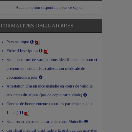
Aucune option disponible pour ce séjour
FORMALITÉS OBLIGATOIRES
Pass nautique
Fiche d'Inscription
Scan du carnet de vaccinations identifiable aux nom et
prénom de l'enfant (ou) attestation médicale de
vaccinations à jour
Attestation d’assurance maladie en cours de validité
aux dates du séjour (pas de copie carte vitale)
Contrat de bonne entente (pour les participants de +
12 ans)
Scan recto-verso de la carte de votre Mutuelle
Certificat médical d'aptitude à la pratique des activités