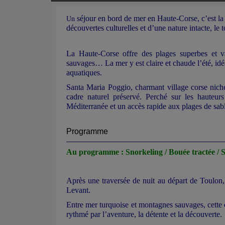
séjour en bord de mer en Haute-Corse, c’est la
Un
découvertes culturelles et d’une nature intacte, le 
La Haute-Corse offre des plages superbes et va
sauvages… La mer y est claire et chaude l’été, id
aquatiques.
Santa Maria Poggio, charmant village corse niché
cadre naturel préservé. Perché sur les hauteur
Méditerranée et un accès rapide aux plages de sab
Programme
Au programme : Snorkeling / Bouée tractée / S
Après une traversée de nuit au départ de Toulon, 
Levant.
Entre mer turquoise et montagnes sauvages, cette 
rythmé par l’aventure, la détente et la découverte.