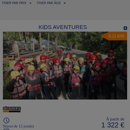
TRIER PAR PRIX
TRIER PAR ÂGE
KIDS AVENTURES
6-12 ANS
À partir de
1 322 €
Séjour de 12 jour(s)