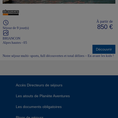
À partir de
850 €
Séjour de 9 jour(s)
BRIANCON
Alpes hautes - 05
Découvrir
Notre séjour multi- sports, full découvertes et total délires – En avant les kids !
Accès Directeurs de séjours
Les atouts de Planète Aventures
Les documents obligatoires
Blogs de séjours