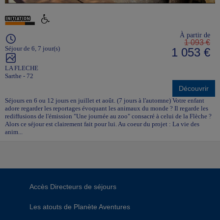
À partir de
1 093 €
Séjour de 6, 7 jour(s)
1 053 €
LA FLECHE
Sarthe - 72
Découvrir
Séjours en 6 ou 12 jours en juillet et août. (7 jours à l'automne) Votre enfant
adore regarder les reportages évoquant les animaux du monde ? Il regarde les
rediffusions de l'émission "Une journée au zoo" consacré à celui de la Flèche ?
Alors ce séjour est clairement fait pour lui. Au coeur du projet : La vie des
anim...
Accès Directeurs de séjours
Les atouts de Planète Aventures