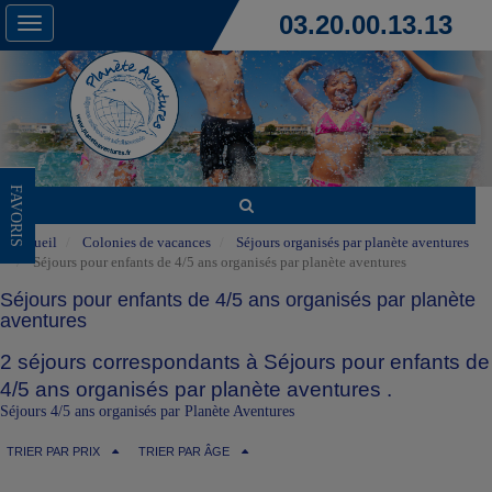
03.20.00.13.13
Toggle
navigation
FAVORIS
Accueil
Colonies de vacances
Séjours organisés par planète aventures
Séjours pour enfants de 4/5 ans organisés par planète aventures
Séjours pour enfants de 4/5 ans organisés par planète
aventures
2 séjours correspondants à Séjours pour enfants de
4/5 ans organisés par planète aventures .
Séjours 4/5 ans organisés par Planète Aventures
TRIER PAR PRIX
TRIER PAR ÂGE