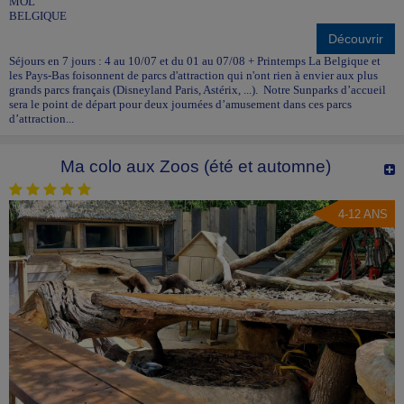
MOL
BELGIQUE
Découvrir
Séjours en 7 jours : 4 au 10/07 et du 01 au 07/08 + Printemps La Belgique et
les Pays-Bas foisonnent de parcs d'attraction qui n'ont rien à envier aux plus
grands parcs français (Disneyland Paris, Astérix, ...). Notre Sunparks d’accueil
sera le point de départ pour deux journées d’amusement dans ces parcs
d’attraction...
Ma colo aux Zoos (été et automne)
4-12 ANS