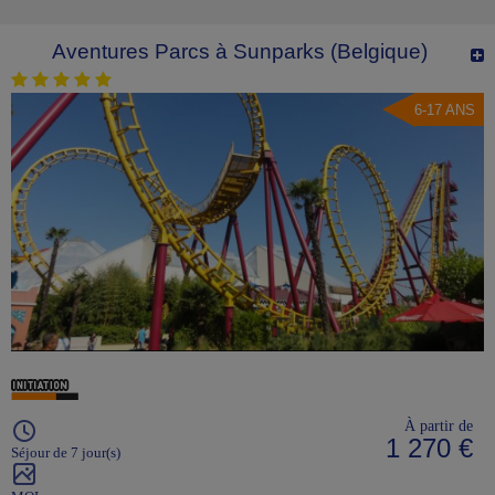
Aventures Parcs à Sunparks (Belgique)
6-17 ANS
À partir de
1 270 €
Séjour de 7 jour(s)