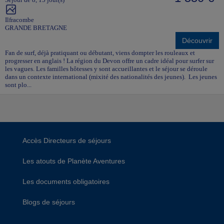
Ilfracombe
GRANDE BRETAGNE
Découvrir
Fan de surf, déjà pratiquant ou débutant, viens dompter les rouleaux et
progresser en anglais ! La région du Devon offre un cadre idéal pour surfer sur
les vagues. Les familles hôtesses y sont accueillantes et le séjour se déroule
dans un contexte international (mixité des nationalités des jeunes). Les jeunes
sont plo...
Accès Directeurs de séjours
Les atouts de Planète Aventures
Les documents obligatoires
Blogs de séjours