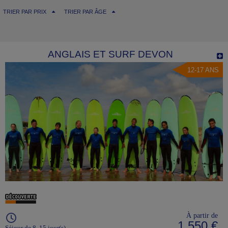
TRIER PAR PRIX
TRIER PAR ÂGE
ANGLAIS ET SURF DEVON
12-17 ANS
À partir de
1 550 €
Séjour de 8, 15 jour(s)