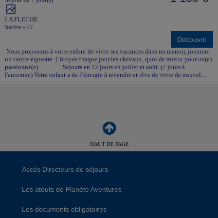
LA FLECHE
Sarthe - 72
Découvrir
Nous proposons à votre enfant de vivre ses vacances dans un manoir, jouxtant
un centre équestre. Côtoyer chaque jour les chevaux, quoi de mieux pour un(e)
passionné(e) Séjours en 12 jours en juillet et août. (7 jours à
l'automne) Votre enfant a de l’énergie à revendre et rêve de vivre de nouvel...
HAUT DE PAGE
Accès Directeurs de séjours
Les atouts de Planète Aventures
Les documents obligatoires