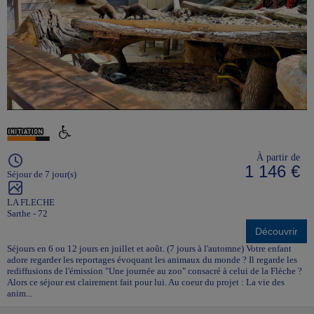
À partir de
1 146 €
Séjour de 7 jour(s)
LA FLECHE
Sarthe - 72
Découvrir
Séjours en 6 ou 12 jours en juillet et août. (7 jours à l'automne) Votre enfant
adore regarder les reportages évoquant les animaux du monde ? Il regarde les
rediffusions de l'émission "Une journée au zoo" consacré à celui de la Flèche ?
Alors ce séjour est clairement fait pour lui. Au coeur du projet : La vie des
anim...