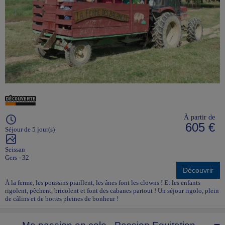
À partir de
605 €
Séjour de 5 jour(s)
Seissan
Gers - 32
Découvrir
À la ferme, les poussins piaillent, les ânes font les clowns ! Et les enfants
rigolent, pêchent, bricolent et font des cabanes partout ! Un séjour rigolo, plein
de câlins et de bottes pleines de bonheur !