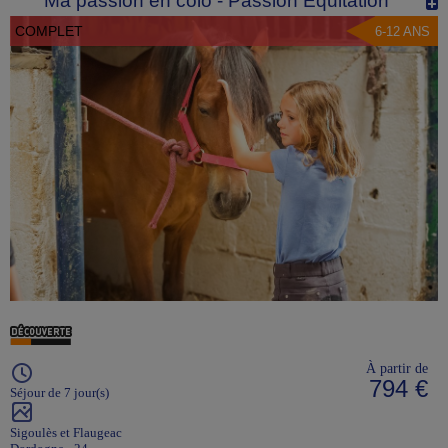
Ma passion en colo - Passion Equitation
COMPLET
6-12 ANS
À partir de
794 €
Séjour de 7 jour(s)
Sigoulès et Flaugeac