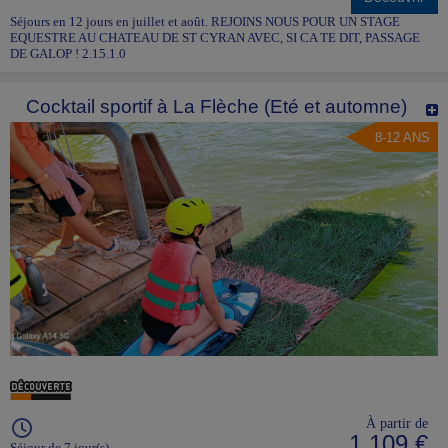
Séjours en 12 jours en juillet et août. REJOINS NOUS POUR UN STAGE
EQUESTRE AU CHATEAU DE ST CYRAN AVEC, SI CA TE DIT, PASSAGE
DE GALOP ! 2.15.1.0
Cocktail sportif à La Flèche (Eté et automne)
8-12 ANS
À partir de
1 109 €
Séjour de 7 jour(s)