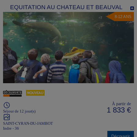
EQUITATION AU CHATEAU ET BEAUVAL
8-12 ANS
À partir de
1 833 €
Séjour de 12 jour(s)
SAINT-CYRAN-DU-JAMBOT
Indre - 36
Découvrir