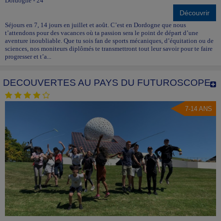
Dordogne - 24
Découvrir
Séjours en 7, 14 jours en juillet et août. C’est en Dordogne que nous
t’attendons pour des vacances où ta passion sera le point de départ d’une
aventure inoubliable. Que tu sois fan de sports mécaniques, d’équitation ou de
sciences, nos moniteurs diplômés te transmettront tout leur savoir pour te faire
progresser et t’a...
DECOUVERTES AU PAYS DU FUTUROSCOPE
7-14 ANS