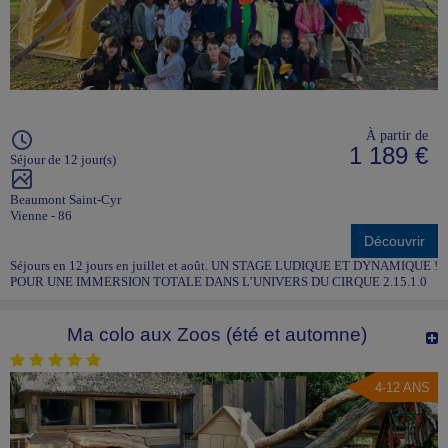
À partir de
1 189 €
Séjour de 12 jour(s)
Beaumont Saint-Cyr
Vienne - 86
Découvrir
Séjours en 12 jours en juillet et août. UN STAGE LUDIQUE ET DYNAMIQUE !
POUR UNE IMMERSION TOTALE DANS L’UNIVERS DU CIRQUE 2.15.1.0
Ma colo aux Zoos (été et automne)
4-12 ANS