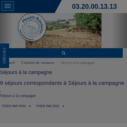
03.20.00.13.13
Toggle
navigation
FAVORIS
Accueil
Colonies de vacances
Séjours à la campagne
Séjours à la campagne
9 séjours correspondants à Séjours à la campagne
.
Séjours à la campagne
TRIER PAR PRIX
TRIER PAR ÂGE