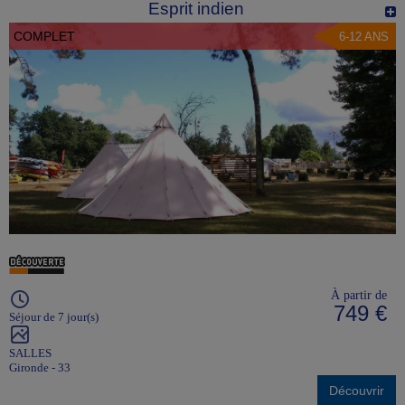
Esprit indien
COMPLET
6-12 ANS
À partir de
749 €
Séjour de 7 jour(s)
SALLES
Gironde - 33
Découvrir