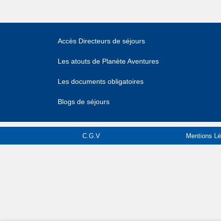
Accès Directeurs de séjours
Les atouts de Planète Aventures
Les documents obligatoires
Blogs de séjours
C.G.V
Mentions Lé