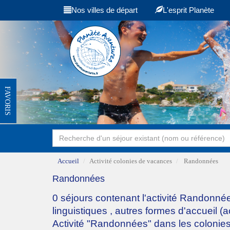
Nos villes de départ
L'esprit Planète
FAVORIS
Accueil
Activité colonies de vacances
Randonnées
Randonnées
0 séjours contenant l'activité Randonné
linguistiques
,
autres formes d'accueil (
Activité "Randonnées" dans les colonie