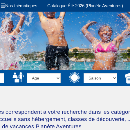
Nos thématiques
Catalogue Été 2026 (Planète Aventures)
es correspondent à votre recherche dans les catégo
accueils sans hébergement, classes de découverte, ..
s de vacances Planète Aventures.