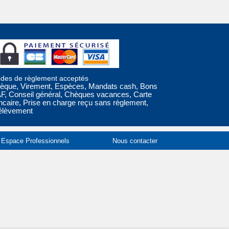
des de règlement acceptés
èque, Virement, Espèces, Mandats cash, Bons
F, Conseil général, Chèques vacances, Carte
ncaire, Prise en charge reçu sans règlement,
élèvement
Espace Professionnels
Nous contacter