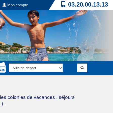
03.20.00.13.13
Mon compte
ries
colonies de vacances
,
séjours
.)
.