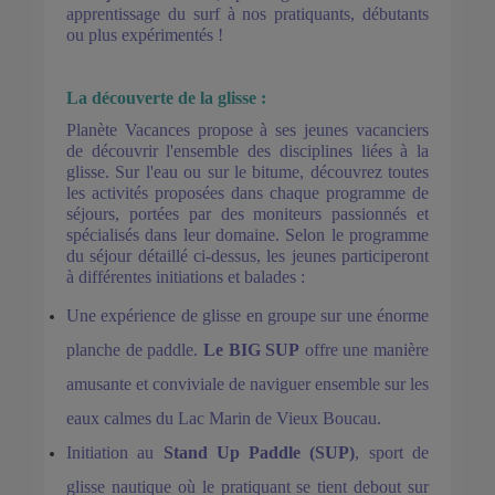
apprentissage du surf à nos pratiquants, débutants
ou plus expérimentés !
La découverte de la glisse :
Planète Vacances propose à ses jeunes vacanciers
de découvrir l'ensemble des disciplines liées à la
glisse. Sur l'eau ou sur le bitume, découvrez toutes
les activités proposées dans chaque programme de
séjours, portées par des moniteurs passionnés et
spécialisés dans leur domaine. Selon le programme
du séjour détaillé ci-dessus, les jeunes participeront
à différentes initiations et balades :
Une expérience de glisse en groupe sur une énorme
planche de paddle.
Le BIG SUP
offre une manière
amusante et conviviale de naviguer ensemble sur les
eaux calmes du Lac Marin de Vieux Boucau.
Initiation au
Stand Up Paddle (SUP)
, sport de
glisse nautique où le pratiquant se tient debout sur