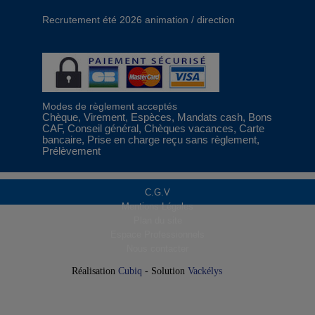
Recrutement été 2026 animation / direction
Modes de règlement acceptés
Chèque, Virement, Espèces, Mandats cash, Bons
CAF, Conseil général, Chèques vacances, Carte
bancaire, Prise en charge reçu sans règlement,
Prélèvement
C.G.V
Mentions Légales
Plan du site
Espace Professionnels
Nous contacter
Réalisation
Cubiq
- Solution
Vackélys