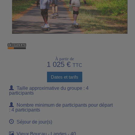
À partir de
1 025 €
TTC
Dates et tarifs
Taille approximative du groupe : 4
participants
Nombre minimum de participants pour départ
: 4 participants
Séjour de jour(s)
Vieux Boucau - Landes - 40