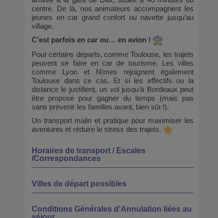
arrivée à la gare de Dax, située à 40 minutes du
centre. De là, nos animateurs accompagnent les
jeunes en car grand confort ou navette jusqu’au
village.
C’est parfois en car ou… en avion !
Pour certains départs, comme Toulouse, les trajets
peuvent se faire en car de tourisme. Les villes
comme Lyon et Nîmes rejoignent également
Toulouse dans ce cas. Et si les effectifs ou la
distance le justifient, un vol jusqu’à Bordeaux peut
être proposé pour gagner du temps (mais pas
sans prévenir les familles avant, bien sûr !).
Un transport malin et pratique pour maximiser les
aventures et réduire le stress des trajets.
Horaires de transport / Escales
/Correspondances
Villes de départ possibles
Conditions Générales d'Annulation liées au
séjour