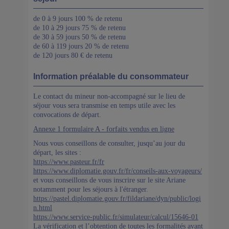
de 0 à 9 jours 100 % de retenu
de 10 à 29 jours 75 % de retenu
de 30 à 59 jours 50 % de retenu
de 60 à 119 jours 20 % de retenu
de 120 jours 80 € de retenu
Information préalable du consommateur
Le contact du mineur non-accompagné sur le lieu de
séjour vous sera transmise en temps utile avec les
convocations de départ.
Annexe 1 formulaire A - forfaits vendus en ligne
Nous vous conseillons de consulter, jusqu’au jour du
départ, les sites :
https://www.pasteur.fr/fr
https://www.diplomatie.gouv.fr/fr/conseils-aux-voyageurs/
et vous conseillons de vous inscrire sur le site Ariane
notamment pour les séjours à l'étranger.
https://pastel.diplomatie.gouv.fr/fildariane/dyn/public/logi
n.html
https://www.service-public.fr/simulateur/calcul/15646-01
La vérification et l’obtention de toutes les formalités avant