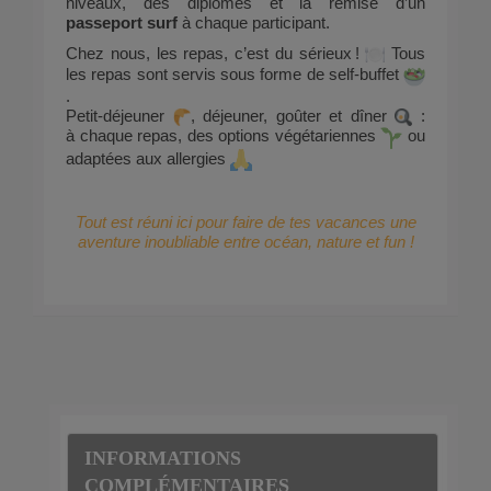
niveaux, des diplômes et la remise d’un
passeport surf
à chaque participant.
Chez nous, les repas, c’est du sérieux !
Tous
les repas sont servis sous forme de self-buffet
.
Petit-déjeuner
, déjeuner, goûter et dîner
:
à chaque repas, des options végétariennes
ou
adaptées aux allergies
Tout est réuni ici pour faire de tes vacances une
aventure inoubliable entre océan, nature et fun !
INFORMATIONS
COMPLÉMENTAIRES