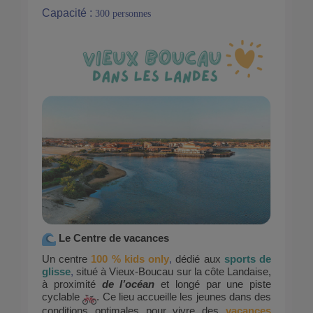
Capacité :
300 personnes
Le Centre de vacances
Un centre
100 % kids only
,
dédié aux
sports de
glisse
,
situé à Vieux-Boucau sur la côte Landaise,
à proximité
de l’océan
et longé par une piste
cyclable
. Ce lieu accueille les jeunes dans des
conditions optimales pour vivre des
vacances