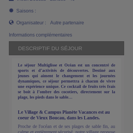
Saisons :
Organisateur :
Autre partenaire
Informations complémentaires
DESCRIPTIF DU SÉJOUR
Le séjour Multiglisse et Océan est un concentré de
sports et d’activités de découvertes. Destiné aux
jeunes qui aiment le changement et les journées
dynamiques, ce séjour permettra à chacun de vivre
une expérience unique. Ce cocktail de fruits très frais
se boit à l’ombre des cocotiers, directement sur la
plage, les pieds dans le sable…
Le Village & Campus Planète Vacances est au
coeur de Vieux Boucau, dans les Landes.
Proche de l'océan et de ses plages de sable fin, au
calme et entièrement sécurisé, notre village propose