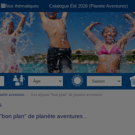
Nos thématiques
Catalogue Été 2026 (Planète Aventures)
anète aventures
Les séjours "bon plan" de planète aventures
s
"bon plan" de planète aventures .