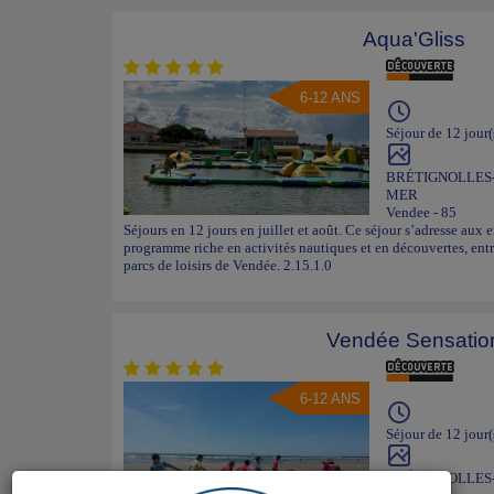
Aqua'Gliss
6-12 ANS
Séjour de 12 jour(
BRÉTIGNOLLES
MER
Vendee - 85
Séjours en 12 jours en juillet et août. Ce séjour s’adresse aux 
programme riche en activités nautiques et en découvertes, entr
parcs de loisirs de Vendée. 2.15.1.0
Vendée Sensatio
6-12 ANS
Séjour de 12 jour(
BRÉTIGNOLLES