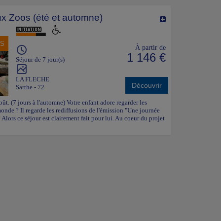
x Zoos (été et automne)
NS
À partir de
1 146 €
Séjour de 7 jour(s)
LA FLECHE
Découvrir
Sarthe - 72
oût. (7 jours à l'automne) Votre enfant adore regarder les
nde ? Il regarde les rediffusions de l'émission "Une journée
 Alors ce séjour est clairement fait pour lui. Au coeur du projet