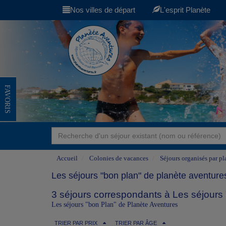
Nos villes de départ
L'esprit Planète
FAVORIS
Accueil
Colonies de vacances
Séjours organisés par pl
Les séjours "bon plan" de planète aventure
3 séjours correspondants à Les séjours 
Les séjours "bon Plan" de Planète Aventures
TRIER PAR PRIX
TRIER PAR ÂGE