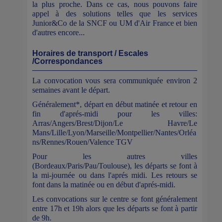
la plus proche. Dans ce cas, nous pouvons faire
appel à des solutions telles que les services
Junior&Co de la SNCF ou UM d'Air France et bien
d'autres encore...
Horaires de transport / Escales
/Correspondances
La convocation vous sera communiquée environ 2
semaines avant le départ.
Généralement*, départ en début matinée et retour en
fin d'aprés-midi pour les villes:
Arras/Angers/Brest/Dijon/Le Havre/Le
Mans/Lille/Lyon/Marseille/Montpellier/Nantes/Orléa
ns/Rennes/Rouen/Valence TGV
Pour les autres villes
(Bordeaux/Paris/Pau/Toulouse), les départs se font à
la mi-journée ou dans l'aprés midi. Les retours se
font dans la matinée ou en début d'aprés-midi.
Les convocations sur le centre se font généralement
entre 17h et 19h alors que les départs se font à partir
de 9h.