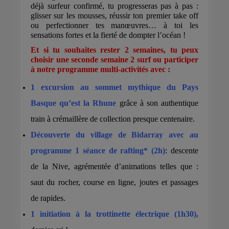
déjà surfeur confirmé, tu progresseras pas à pas :
glisser sur les mousses, réussir ton premier take off
ou perfectionner tes manœuvres… à toi les
sensations fortes et la fierté de dompter l’océan !
Et si tu souhaites rester 2 semaines, tu peux
choisir une seconde semaine 2 surf ou participer
à notre programme multi-activités avec :
1 excursion au sommet mythique du Pays
Basque qu’est la Rhune
grâce à son authentique
train à crémaillère de collection presque centenaire.
Découverte du village de Bidarray avec au
programme 1 séance de rafting* (2h)
: descente
de la Nive, agrémentée d’animations telles que :
saut du rocher, course en ligne, joutes et passages
de rapides.
1 initiation à la trottinette électrique (1h30),