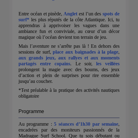
Entre océan et pinède,
Anglet
est l’un des
spots de
surf*
les plus réputés de la côte Atlantique. Ici, tu
apprendras à apprivoiser les vagues dans une
ambiance fun et conviviale, au cœur d’un décor
magique où l’océan devient ton terrain de jeu.
Mais l’aventure ne s’arrête pas là ! En dehors des
sessions de surf,
place aux baignades à la plage
,
aux grands jeux, aux rallyes et aux moments
partagés entre copains
. Le soir,
les veillées
prolongent la magie avec des boums, des jeux
d’action et plein de surprises pour rire ensemble
jusqu’au coucher.
*Test préalable à la pratique des activités nautiques
obligatoire
Programme
Au programme :
5 séances d’1h30 par semaine
,
encadrées par des moniteurs passionnés de la
Madrague Surf School. Que tu sois débutant ou