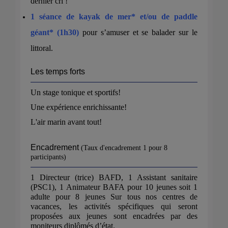
dernier cri !
1 séance de kayak de mer* et/ou de paddle
géant* (1h30)
pour s’amuser et se balader sur le
littoral.
Les temps forts
Un stage tonique et sportifs!
Une expérience enrichissante!
L'air marin avant tout!
Encadrement
(Taux d'encadrement 1 pour 8
participants)
1 Directeur (trice) BAFD, 1 Assistant sanitaire
(PSC1), 1 Animateur BAFA pour 10 jeunes soit 1
adulte pour 8 jeunes Sur tous nos centres de
vacances, les activités spécifiques qui seront
proposées aux jeunes sont encadrées par des
moniteurs diplômés d’état.