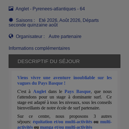
Anglet - Pyrenees-atlantiques - 64
Saisons :
Eté 2026, Août 2026, Départs
seconde quinzaine août
Organisateur :
Autre partenaire
Informations complémentaires
DESCRIPTIF DU SÉJOUR
Viens vivre une aventure inoubliable sur les
vagues du Pays Basque !
C'est à
Anglet
dans le
Pays Basque
, que nous
t'attendons pour un stage à dominante surf. Ce
stage est adapté à tous les niveaux, sous les conseils
bienveillants de notre école de surf partenaire.
Sur ce centre, nous proposons 3 autres
séjours:
équitation et/ou multi-activités
ou
multi-
activités
ou
manga et/ou multi-activités