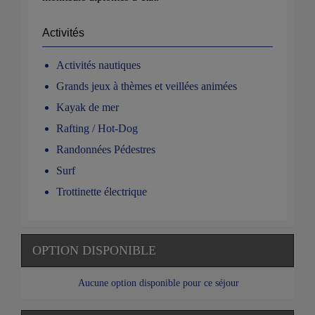
Activités
Activités nautiques
Grands jeux à thèmes et veillées animées
Kayak de mer
Rafting / Hot-Dog
Randonnées Pédestres
Surf
Trottinette électrique
OPTION DISPONIBLE
Aucune option disponible pour ce séjour