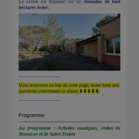
Le centre est implanté sur un
domaine de huit
hectares boisé
.
---------------------------------
Vous trouverez en bas de cette page, notre foire aux
questions concernant ce séjour ⬇️ ⬇️ ⬇️ ⬇️ ⬇️.
---------------------------------
Programme
Au programme : Activités nautiques, visites de
Monacao et de Saint-Tropez