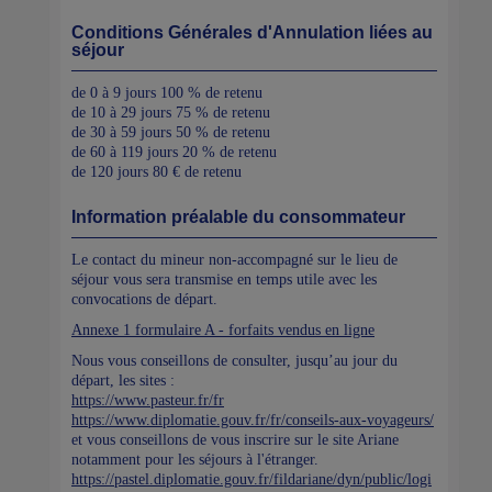
Conditions Générales d'Annulation liées au
séjour
de 0 à 9 jours 100 % de retenu
de 10 à 29 jours 75 % de retenu
de 30 à 59 jours 50 % de retenu
de 60 à 119 jours 20 % de retenu
de 120 jours 80 € de retenu
Information préalable du consommateur
Le contact du mineur non-accompagné sur le lieu de
séjour vous sera transmise en temps utile avec les
convocations de départ.
Annexe 1 formulaire A - forfaits vendus en ligne
Nous vous conseillons de consulter, jusqu’au jour du
départ, les sites :
https://www.pasteur.fr/fr
https://www.diplomatie.gouv.fr/fr/conseils-aux-voyageurs/
et vous conseillons de vous inscrire sur le site Ariane
notamment pour les séjours à l'étranger.
https://pastel.diplomatie.gouv.fr/fildariane/dyn/public/logi