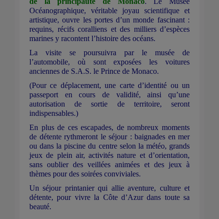
de la principauté de Monaco
. Le Musée
Océanographique, véritable joyau scientifique et
artistique, ouvre les portes d’un monde fascinant :
requins, récifs coralliens et des milliers d’espèces
marines y racontent l’histoire des océans.
La visite se poursuivra par le musée de
l’automobile, où sont exposées les voitures
anciennes de S.A.S. le Prince de Monaco.
(Pour ce déplacement, une carte d’identité ou un
passeport en cours de validité, ainsi qu’une
autorisation de sortie de territoire, seront
indispensables.)
En plus de ces escapades, de nombreux moments
de détente rythmeront le séjour : baignades en mer
ou dans la piscine du centre selon la météo, grands
jeux de plein air, activités nature et d’orientation,
sans oublier des veillées animées et des jeux à
thèmes pour des soirées conviviales.
Un séjour printanier qui allie aventure, culture et
détente, pour vivre la Côte d’Azur dans toute sa
beauté.