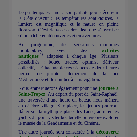
Le printemps est une saison parfaite pour découvrir
la Côte d’Azur : les températures sont douces, la
lumière est magnifique et la nature en pleine
floraison. C’est dans ce cadre idéal que s’inscrit ce
séjour riche en découvertes et en aventures.
Au programme, des sensations maritimes
inoubliables avec des
activités
(*)
nautiques
adaptées à chaque âge. Plusieurs
possibilités : bouée tractée, optimist, dériveur
collectif, ... Chacune de ces séances de deux heures
permet de profiter pleinement de la mer
Méditerranée et de s’initier à la navigation.
Nous embarquerons également pour une
journée à
Saint-Tropez
. Au départ du port de Saint-Raphaël,
une traversée d’une heure en bateau nous mènera
au célèbre village. Sur place, les jeunes pourront
flâner sur la mythique place des Lices, admirer les
yachts du port, visiter la citadelle ou encore explorer
le musée de la Gendarmerie et du Cinéma.
Une autre journée sera consacrée à la
découverte