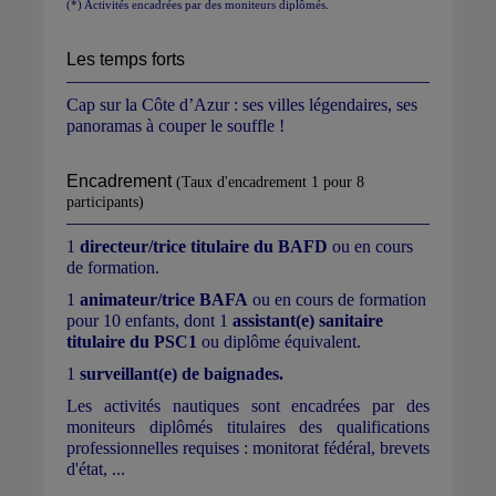
(*) Activités encadrées par des moniteurs diplômés.
Les temps forts
Cap sur la Côte d’Azur : ses villes légendaires, ses
panoramas à couper le souffle !
Encadrement
(Taux d'encadrement 1 pour 8
participants)
1
directeur/trice titulaire du BAFD
ou en cours
de formation.
1
animateur/trice BAFA
ou en cours de formation
pour 10 enfants, dont
1
assistant(e) sanitaire
titulaire du PSC1
ou diplôme équivalent.
1
surveillant(e) de baignades.
Les activités nautiques sont encadrées par des
moniteurs diplômés titulaires des qualifications
professionnelles requises : monitorat fédéral, brevets
d'état, ...