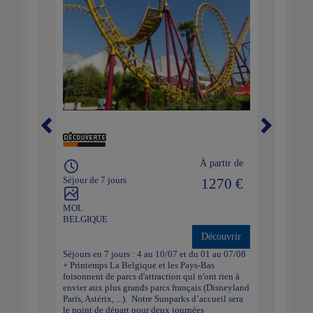
À partir de
Séjour de 7 jours
1270 €
MOL
BELGIQUE
Découvrir
Séjours en 7 jours : 4 au 10/07 et du 01 au 07/08
+ Printemps La Belgique et les Pays-Bas
foisonnent de parcs d'attraction qui n'ont rien à
envier aux plus grands parcs français (Disneyland
Paris, Astérix, ...). Notre Sunparks d’accueil sera
le point de départ pour deux journées