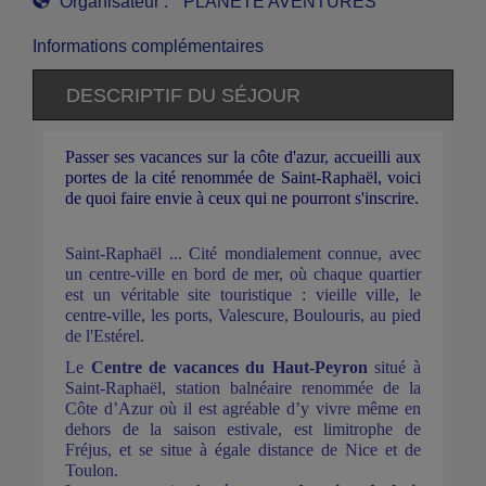
Organisateur :
PLANÈTE AVENTURES
Informations complémentaires
DESCRIPTIF DU SÉJOUR
Passer ses vacances sur la côte d'azur, accueilli aux
portes de la cité renommée de Saint-Raphaël, voici
de quoi faire envie à ceux qui ne pourront s'inscrire.
Saint-Raphaël ... Cité mondialement connue, avec
un centre-ville en bord de mer, où chaque quartier
est un véritable site touristique : vieille ville, le
centre-ville, les ports, Valescure, Boulouris, au pied
de l'Estérel.
Le
Centre de vacances du Haut-Peyron
situé à
Saint-Raphaël, station balnéaire renommée de la
Côte d’Azur où il est agréable d’y vivre même en
dehors de la saison estivale, est limitrophe de
Fréjus, et se situe à égale distance de Nice et de
Toulon.