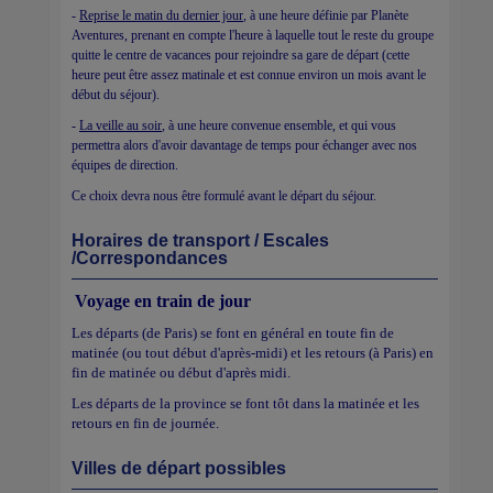
-
Reprise le matin du dernier jour
, à une heure définie par Planète
Aventures, prenant en compte l'heure à laquelle tout le reste du groupe
quitte le centre de vacances pour rejoindre sa gare de départ (cette
heure peut être assez matinale et est connue environ un mois avant le
début du séjour).
-
La veille au soir
, à une heure convenue ensemble, et qui vous
permettra alors d'avoir davantage de temps pour échanger avec nos
équipes de direction.
Ce choix devra nous être formulé avant le départ du séjour.
Horaires de transport / Escales
/Correspondances
Voyage en train de jour
Les départs (de Paris) se font en général en toute fin de
matinée (ou tout début d'après-midi) et les retours (à Paris) en
fin de matinée ou début d'après midi.
Les départs de la province se font tôt dans la matinée et les
retours en fin de journée.
Villes de départ possibles