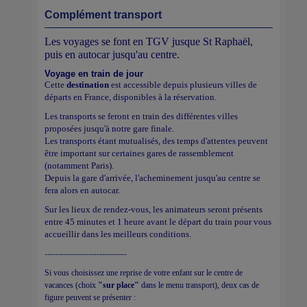
Complément transport
Les voyages se font en TGV jusque St Raphaël,
puis en autocar jusqu'au centre.
Voyage en train de jour
Cette
destination
est accessible depuis plusieurs villes de
départs en France, disponibles à la réservation.
Les transports se feront en train des différentes villes
proposées jusqu'à notre gare finale.
Les transports étant mutualisés, des temps d'attentes peuvent
être important sur certaines gares de rassemblement
(notamment Paris).
Depuis la gare d'arrivée, l'acheminement jusqu'au centre se
fera alors en autocar.
Sur les lieux de rendez-vous, les animateurs seront présents
entre 45 minutes et 1 heure avant le départ du train pour vous
accueillir dans les meilleurs conditions.
------------------------------
Si vous choisissez une reprise de votre enfant sur le centre de
vacances (choix
"sur place"
dans le menu transport), deux cas de
figure peuvent se présenter :