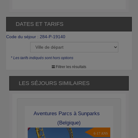
DATES ET TARIFS
Code du séjour : 284-P-19140
* Les tarifs indiqués sont hors options
Filtrer les résultats
LES SÉJOURS SIMILAIRES
Aventures Parcs à Sunparks
(Belgique)
6-17 ANS