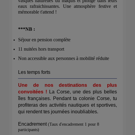
vasques naturelles du maquis et plonge dans leurs
eaux rafraichissantes. Une atmosphère festive et
mémorable t'attend !
***NB :
Séjour en pension complète
11 nuitées hors transport
Non accessible aux personnes à mobilité réduite
Les temps forts
Une de nos destinations des plus
convoitées !
La Corse, une des plus belles
îles françaises. Pendant ta colonie Corse, tu
profiteras des activités nautiques et sportives,
qui rendent tes journées inoubliables.
Encadrement
(Taux d'encadrement 1 pour 8
participants)