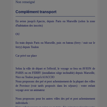
Non renseigné
Complément transport
En avion jusqu'à Ajaccio, depuis Paris ou Marseille (selon la zone
d'habitation des inscrits)
OU
En train depuis Paris ou Marseille, puis en bateau (ferry / nuit sur le
ferry) depuis Toulon
Car privé sur place
Selon la ville de départ et l'effectif, le voyage se fera en AVION de
PARIS ou en FERRY (installation siège inclinable) depuis Marseille,
Nice ou Toulon jusqu'à AJACCIO
Nous proposons des pré et post acheminement de la plupart des villes
de Province (voir tarifs proposés dans les séjours) : votre enfant
voyage avec un animateur.
Nous proposons pour les autres villes des pré et post acheminement
individuels :