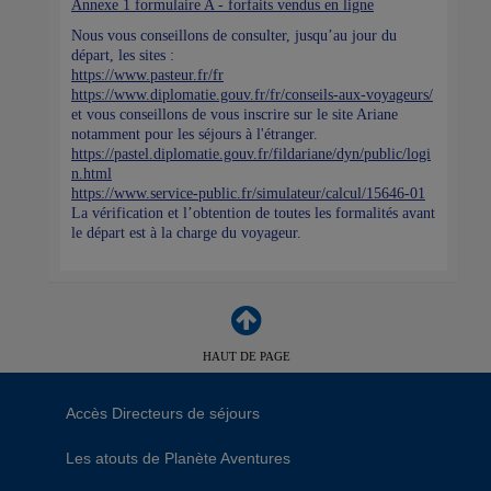
Annexe 1 formulaire A - forfaits vendus en ligne
Nous vous conseillons de consulter, jusqu’au jour du
départ, les sites :
https://www.pasteur.fr/fr
https://www.diplomatie.gouv.fr/fr/conseils-aux-voyageurs/
et vous conseillons de vous inscrire sur le site Ariane
notamment pour les séjours à l'étranger.
https://pastel.diplomatie.gouv.fr/fildariane/dyn/public/logi
n.html
https://www.service-public.fr/simulateur/calcul/15646-01
La vérification et l’obtention de toutes les formalités avant
le départ est à la charge du voyageur.
HAUT DE PAGE
Accès Directeurs de séjours
Les atouts de Planète Aventures