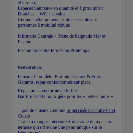
et terrasse.
Espaces Sanitaires en quantité et à proximité :
Douches + WC + lavabo
Certains hébergements sont accessible aux
personnes à mobilité réduite
Infirmerie Centrale + Poste de baignade Mer et
Piscine
Piscine du centre fermée au Printemps
Restauration
:
Pension-Complète: Produits Locaux & Frais
Garantis, repas confectionnés sur place
Repas pris sous forme de buffet
Bar Fruits / Bar auto-géré pour les « petites faims »
1 grande cuisine Centrale
Supervisée
par notre
Chef
Cuisto
1 salle à manger intérieure + une zone de repas en
terrasse qui offre une vue panoramique sur la
Méditérranée