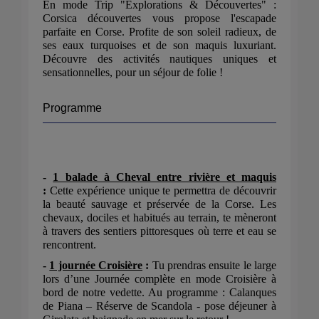
En mode Trip "Explorations & Découvertes" :
Corsica découvertes vous propose l'escapade
parfaite en Corse. Profite de son soleil radieux, de
ses eaux turquoises et de son maquis luxuriant.
Découvre des activités nautiques uniques et
sensationnelles, pour un séjour de folie !
Programme
-
1 balade à Cheval entre rivière et maquis
:
Cette expérience unique te permettra de découvrir
la beauté sauvage et préservée de la Corse. Les
chevaux, dociles et habitués au terrain, te mèneront
à travers des sentiers pittoresques où terre et eau se
rencontrent.
-
1 journée Croisière
:
Tu prendras ensuite le large
lors d’une Journée complète en mode Croisière à
bord de notre vedette. Au programme : Calanques
de Piana – Réserve de Scandola - pose déjeuner à