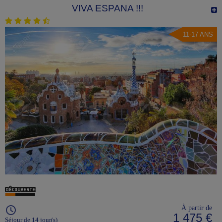
VIVA ESPANA !!!
11-17 ANS
À partir de
1 475 €
Séjour de 14 jour(s)