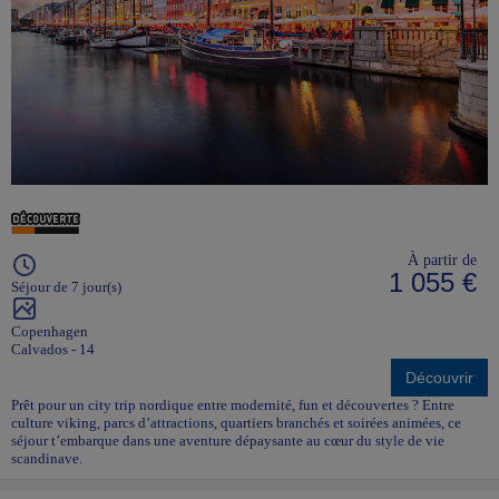
À partir de
1 055 €
Séjour de 7 jour(s)
Copenhagen
Calvados - 14
Découvrir
Prêt pour un city trip nordique entre modernité, fun et découvertes ? Entre
culture viking, parcs d’attractions, quartiers branchés et soirées animées, ce
séjour t’embarque dans une aventure dépaysante au cœur du style de vie
scandinave.