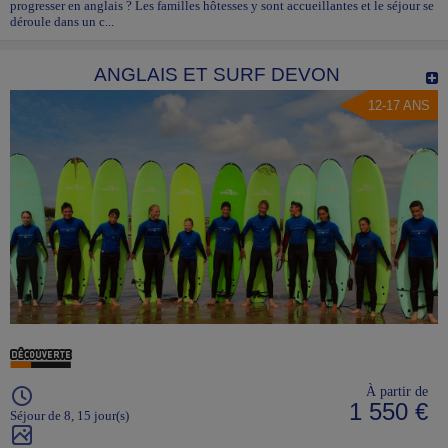
progresser en anglais ? Les familles hôtesses y sont accueillantes et le séjour se
déroule dans un c...
ANGLAIS ET SURF DEVON
12-17 ANS
À partir de
1 550 €
Séjour de 8, 15 jour(s)