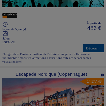
À partir de
486 €
Séjour de 5 jour(s)
Salou
ESPAGNE
Découvrir
Plongez dans l'univers terrifiant de Port Aventura pour un Halloween
inoubliable : monstres, attractions à sensations fortes et décors hantés
vous attendent!
Escapade Nordique (Copenhague)
14-17 ANS