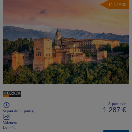
14-17 ANS
À partir de
1 287 €
Séjour de 11 jour(s)
Valencia
Lot - 46