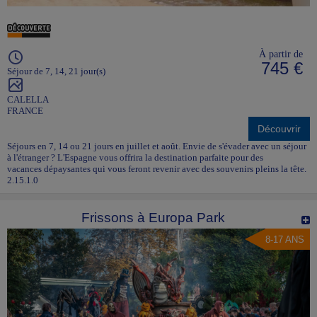
À partir de
745 €
Séjour de 7, 14, 21 jour(s)
CALELLA
FRANCE
Découvrir
Séjours en 7, 14 ou 21 jours en juillet et août. Envie de s'évader avec un séjour
à l'étranger ? L'Espagne vous offrira la destination parfaite pour des
vacances dépaysantes qui vous feront revenir avec des souvenirs pleins la tête.
2.15.1.0
Frissons à Europa Park
8-17 ANS