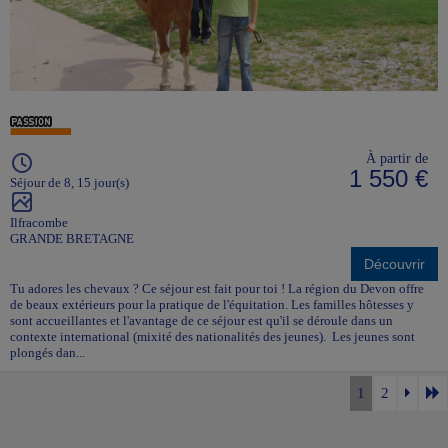
À partir de
1 550 €
Séjour de 8, 15 jour(s)
Ilfracombe
GRANDE BRETAGNE
Découvrir
Tu adores les chevaux ? Ce séjour est fait pour toi ! La région du Devon offre
de beaux extérieurs pour la pratique de l'équitation. Les familles hôtesses y
sont accueillantes et l'avantage de ce séjour est qu'il se déroule dans un
contexte international (mixité des nationalités des jeunes). Les jeunes sont
plongés dan...
1
2