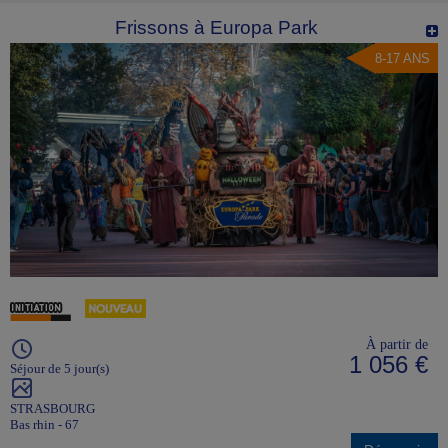
Frissons à Europa Park
8-17 ANS
À partir de
1 056 €
Séjour de 5 jour(s)
STRASBOURG
Bas rhin - 67