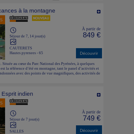
ances à la montagne
NS
À partir de
849 €
Séjour de 7, 14 jour(s)
CAUTERETS
Hautes pyrenees - 65
Découvrir
ût. Située au cœur du Parc National des Pyrénées, à quelques
st la référence d’été en montagne, tant le panel d’activités et
s randonnées avec des points de vue magnifiques, des activités de
Esprit indien
NS
À partir de
749 €
Séjour de 7 jour(s)
Découvrir
SALLES