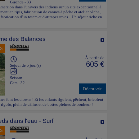
Gironde - 33
Immersion dans l'univers des indiens sur un site exceptionnel à
nt en tipis, fabrication de cannes à pêche et atelier pêche,
, fabrication d'un totem et d'attrapes reves... Un séjour riche en
me des Balances
NS
À partir de
605 €
Séjour de 5 jour(s)
Seissan
Gers - 32
Découvrir
ânes font les clowns ! Et les enfants rigolent, pêchent, bricolent
 rigolo, plein de câlins et de bottes pleines de bonheur !
eds dans l'eau - Surf
NS