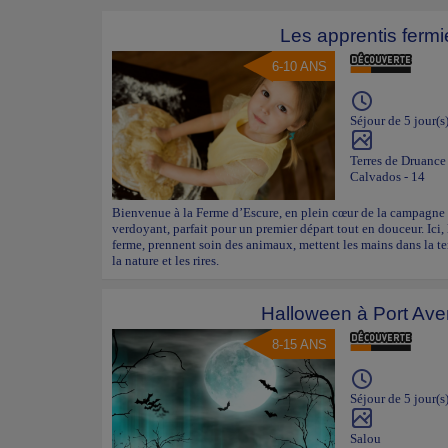
Les apprentis fermi
6-10 ANS
Séjour de 5 jour(s
Terres de Druance
Calvados - 14
Bienvenue à la Ferme d’Escure, en plein cœur de la campagne 
verdoyant, parfait pour un premier départ tout en douceur. Ici, 
ferme, prennent soin des animaux, mettent les mains dans la t
la nature et les rires.
Halloween à Port Ave
8-15 ANS
Séjour de 5 jour(s
Salou