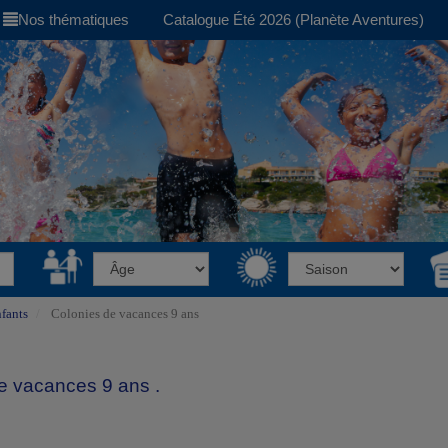
Nos thématiques
Catalogue Été 2026 (Planète Aventures)
fants
Colonies de vacances 9 ans
e vacances 9 ans .