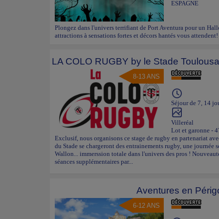
ESPAGNE
Plongez dans l'univers terrifiant de Port Aventura pour un Hal
attractions à sensations fortes et décors hantés vous attendent!
LA COLO RUGBY by le Stade Toulousa
8-13 ANS
Séjour de 7, 14 jo
Villeréal
Lot et garonne - 4
Exclusif, nous organisons ce stage de rugby en partenariat ave
du Stade se chargeront des entrainements rugby, une journée se
Wallon... immerssion totale dans l'univers des pros ! Nouveau
séances supplémentaires par...
Aventures en Périg
6-12 ANS