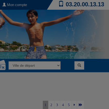
03.20.00.13.13
Mon compte
1
2
3
4
5