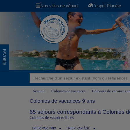
Nos villes de départ
L'esprit Planète
FAVORIS
Accueil
Colonies de vacances
Colonies de vacances en
Colonies de vacances 9 ans
65 séjours correspondants à Colonies d
Colonies de vacances 9 ans
TRIER PAR PRIX
TRIER PAR ÂGE