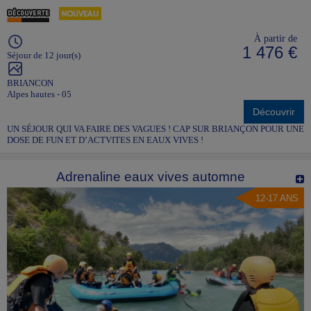
À partir de
1 476 €
Séjour de 12 jour(s)
BRIANCON
Alpes hautes - 05
Découvrir
UN SÉJOUR QUI VA FAIRE DES VAGUES ! CAP SUR BRIANÇON POUR UNE
DOSE DE FUN ET D’ACTVITES EN EAUX VIVES !
Adrenaline eaux vives automne
12-17 ANS