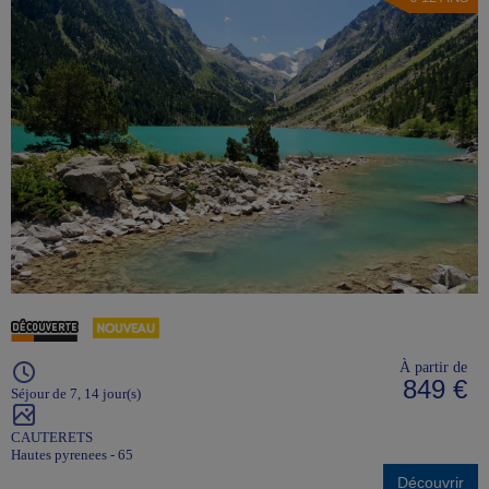
À partir de
849 €
Séjour de 7, 14 jour(s)
CAUTERETS
Hautes pyrenees - 65
Découvrir