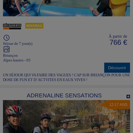
À partir de
766 €
Séjour de 7 jour(s)
Briançon
Alpes hautes - 05
Découvrir
UN SÉJOUR QUI VA FAIRE DES VAGUES ! CAP SUR BRIANÇON POUR UNE
DOSE DE FUN ET D’ ACTVITES EN EAUX VIVES !
ADRENALINE SENSATIONS
12-17 ANS