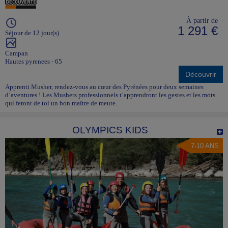
À partir de
1 291 €
Séjour de 12 jour(s)
Campan
Hautes pyrenees - 65
Découvrir
Apprenti Musher, rendez-vous au cœur des Pyrénées pour deux semaines
d’aventures ! Les Mushers professionnels t’apprendront les gestes et les mots
qui feront de toi un bon maître de meute.
OLYMPICS KIDS
7-10 ANS