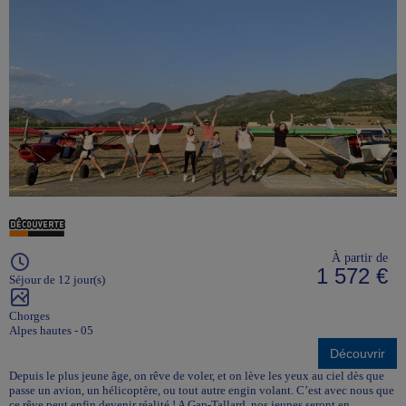
À partir de
1 572 €
Séjour de 12 jour(s)
Chorges
Alpes hautes - 05
Découvrir
Depuis le plus jeune âge, on rêve de voler, et on lève les yeux au ciel dès que
passe un avion, un hélicoptère, ou tout autre engin volant. C’est avec nous que
ce rêve peut enfin devenir réalité ! A Gap-Tallard, nos jeunes seront en