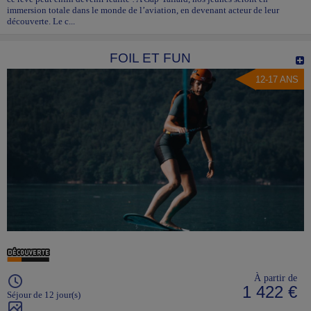
immersion totale dans le monde de l’aviation, en devenant acteur de leur
découverte. Le c...
FOIL ET FUN
12-17 ANS
À partir de
1 422 €
Séjour de 12 jour(s)