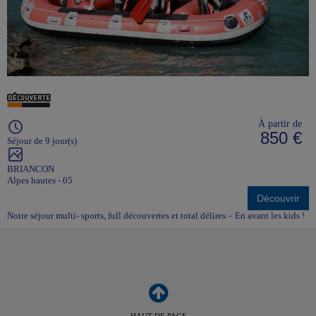
À partir de
850 €
Séjour de 9 jour(s)
BRIANCON
Alpes hautes - 05
Découvrir
Notre séjour multi- sports, full découvertes et total délires – En avant les kids !