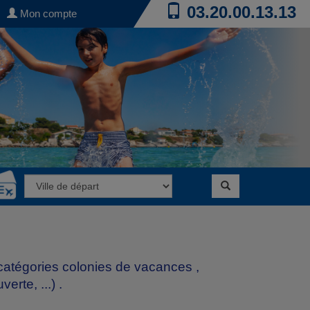
03.20.00.13.13
Mon compte
 catégories
colonies de vacances
,
erte, ...)
.