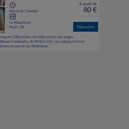
À partir de
80 €
Séjour de 3 jour(s)
La Madeleine
Découvrir
Nord - 59
langues ! Découvrez, ou redécouvrez nos stages,
 Durant 3 matinées, de 9h30 à 12h, vos enfants révisent
ans nos locaux de La Madeleine.