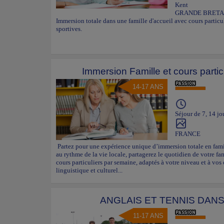
Kent
GRANDE BRET
Immersion totale dans une famille d'accueil avec cours particuli
sportives.
Immersion Famille et cours parti
14-17 ANS
Séjour de 7, 14 jo
FRANCE
Partez pour une expérience unique d’immersion totale en fami
au rythme de la vie locale, partagerez le quotidien de votre fa
cours particuliers par semaine, adaptés à votre niveau et à vos o
linguistique et culturel...
ANGLAIS ET TENNIS DAN
11-17 ANS