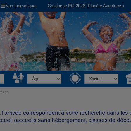
Nos thématiques
Catalogue Été 2026 (Planète Aventures)
rrivee
a l'arrivee correspondent à votre recherche dans les
cueil (accueils sans hébergement, classes de découv