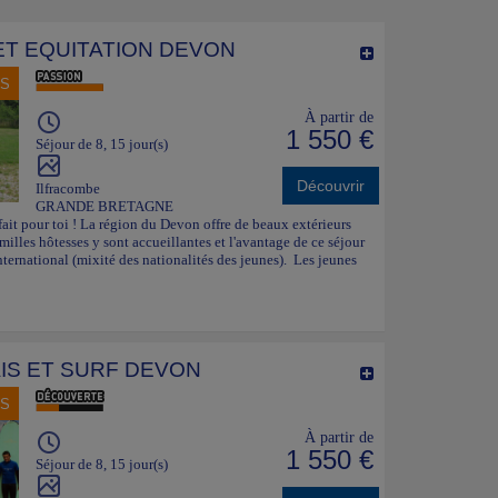
ET EQUITATION DEVON
NS
À partir de
1 550 €
Séjour de 8, 15 jour(s)
Découvrir
Ilfracombe
GRANDE BRETAGNE
fait pour toi ! La région du Devon offre de beaux extérieurs
amilles hôtesses y sont accueillantes et l'avantage de ce séjour
nternational (mixité des nationalités des jeunes). Les jeunes
IS ET SURF DEVON
NS
À partir de
1 550 €
Séjour de 8, 15 jour(s)