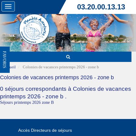
03.20.00.13.13
Toggle
navigation
FAVORIS
Accueil
Colonies de vacances printemps 2026 - zone b
Colonies de vacances printemps 2026 - zone b
0 séjours correspondants à Colonies de vacances
printemps 2026 - zone b .
Séjours printemps 2026 zone B
Accès Directeurs de séjours