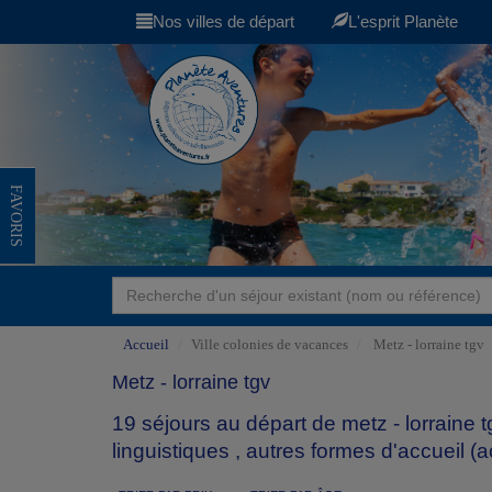
Nos villes de départ
L'esprit Planète
FAVORIS
Accueil
Ville colonies de vacances
Metz - lorraine tgv
Metz - lorraine tgv
19 séjours au départ de metz - lorraine
linguistiques
,
autres formes d'accueil (