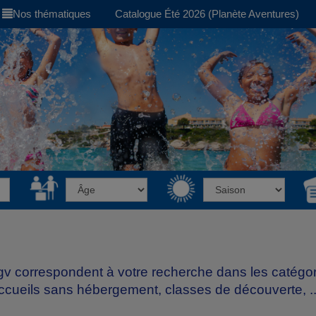
Nos thématiques
Catalogue Été 2026 (Planète Aventures)
 tgv correspondent à votre recherche dans les catégo
accueils sans hébergement, classes de découverte, ..