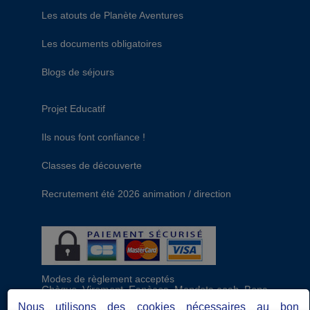
Les atouts de Planète Aventures
Les documents obligatoires
Blogs de séjours
Projet Educatif
Ils nous font confiance !
Classes de découverte
Recrutement été 2026 animation / direction
Modes de règlement acceptés
Chèque, Virement, Espèces, Mandats cash, Bons
CAF, Conseil général, Chèques vacances, Carte
Nous utilisons des cookies nécessaires au bon