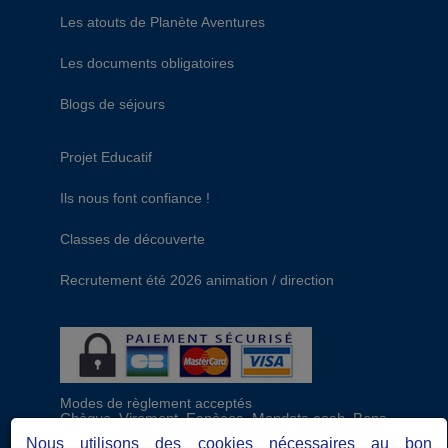
Les atouts de Planète Aventures
Les documents obligatoires
Blogs de séjours
Projet Educatif
Ils nous font confiance !
Classes de découverte
Recrutement été 2026 animation / direction
Modes de règlement acceptés
Chèque, Virement, Espèces, Mandats cash, Bons
CAF, Conseil général, Chèques vacances, Carte
Nous utilisons des cookies nécessaires au bon