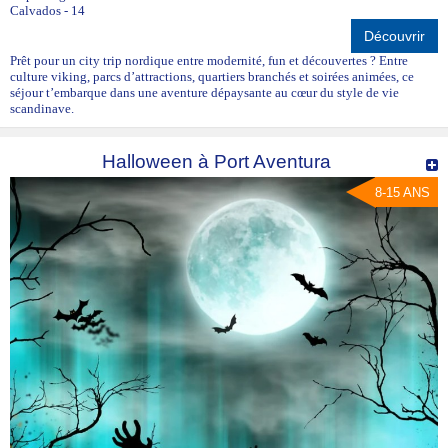
Calvados - 14
Découvrir
Prêt pour un city trip nordique entre modernité, fun et découvertes ? Entre
culture viking, parcs d’attractions, quartiers branchés et soirées animées, ce
séjour t’embarque dans une aventure dépaysante au cœur du style de vie
scandinave.
Halloween à Port Aventura
8-15 ANS