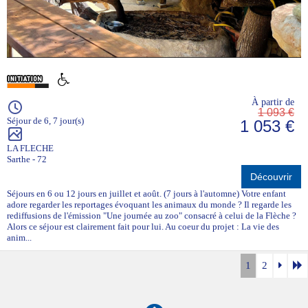
À partir de
1 093 €
Séjour de 6, 7 jour(s)
1 053 €
LA FLECHE
Sarthe - 72
Découvrir
Séjours en 6 ou 12 jours en juillet et août. (7 jours à l'automne) Votre enfant
adore regarder les reportages évoquant les animaux du monde ? Il regarde les
rediffusions de l'émission "Une journée au zoo" consacré à celui de la Flèche ?
Alors ce séjour est clairement fait pour lui. Au coeur du projet : La vie des
anim...
1
2