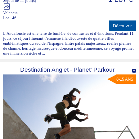
Séjour de 11 jour(s)
Valencia
Lot - 46
Découvrir
L’Andalousie est une terre de lumière, de contrastes et d’émotions. Pendant 11
jours, ce séjour itinérant t’emmène à la découverte de quatre villes
emblématiques du sud de l’Espagne. Entre palais majestueux, ruelles pleines
de charme, héritage mauresque et douceur méditerranéenne, ce voyage promet
une immersion riche et ...
Destination Anglet - Planet' Parkour
8-15 ANS