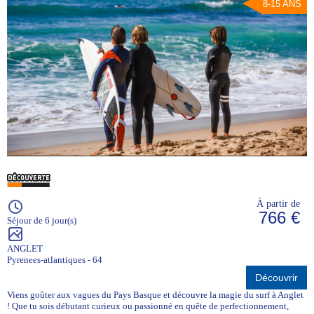
8-15 ANS
À partir de
766 €
Séjour de 6 jour(s)
ANGLET
Pyrenees-atlantiques - 64
Découvrir
Viens goûter aux vagues du Pays Basque et découvre la magie du surf à Anglet
! Que tu sois débutant curieux ou passionné en quête de perfectionnement,