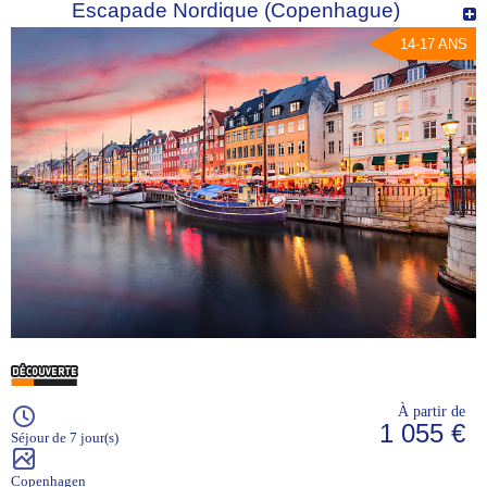
Escapade Nordique (Copenhague)
14-17 ANS
À partir de
1 055 €
Séjour de 7 jour(s)
Copenhagen