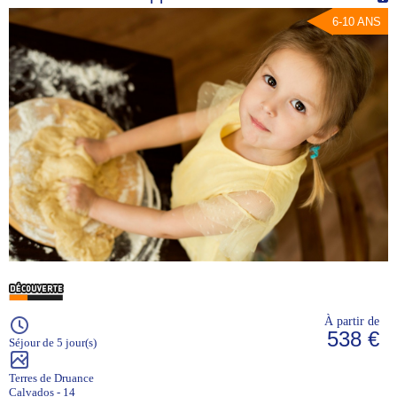
6-10 ANS
À partir de
538 €
Séjour de 5 jour(s)
Terres de Druance
Calvados - 14