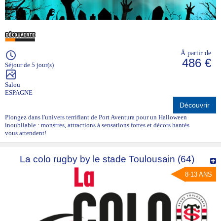
À partir de
486 €
Séjour de 5 jour(s)
Salou
ESPAGNE
Découvrir
Plongez dans l'univers terrifiant de Port Aventura pour un Halloween
inoubliable : monstres, attractions à sensations fortes et décors hantés
vous attendent!
La colo rugby by le stade Toulousain (64)
8-13 ANS