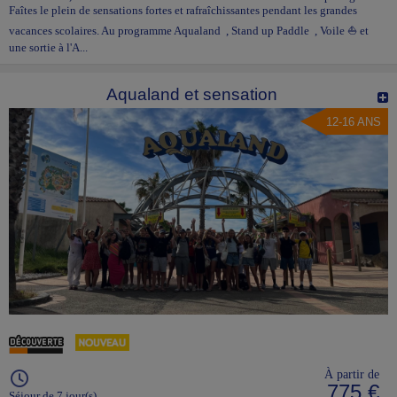
Faîtes le plein de sensations fortes et rafraîchissantes pendant les grandes
vacances scolaires. Au programme Aqualand , Stand up Paddle , Voile ⛵ et
une sortie à l'A...
Aqualand et sensation
12-16 ANS
À partir de
775 €
Séjour de 7 jour(s)