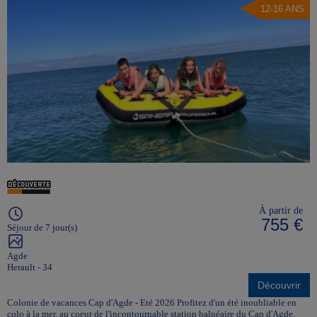
12-16 ANS
À partir de
755 €
Séjour de 7 jour(s)
Agde
Herault - 34
Découvrir
Colonie de vacances Cap d'Agde - Eté 2026 Profitez d'un été inoubliable en
colo à la mer, au coeur de l'incontournable station balnéaire du Cap d'Agde.