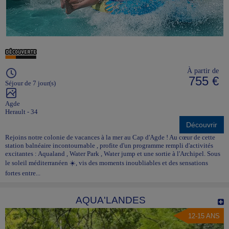
À partir de
755 €
Séjour de 7 jour(s)
Agde
Herault - 34
Découvrir
Rejoins notre colonie de vacances à la mer au Cap d'Agde ! Au cœur de cette
station balnéaire incontournable , profite d'un programme rempli d'activités
excitantes : Aqualand , Water Park , Water jump et une sortie à l'Archipel. Sous
le soleil méditerranéen ☀️, vis des moments inoubliables et des sensations
fortes entre...
AQUA'LANDES
12-15 ANS