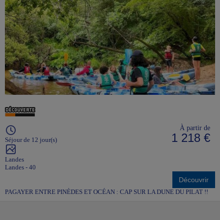
À partir de
1 218 €
Séjour de 12 jour(s)
Landes
Landes - 40
Découvrir
PAGAYER ENTRE PINÈDES ET OCÉAN : CAP SUR LA DUNE DU PILAT !!