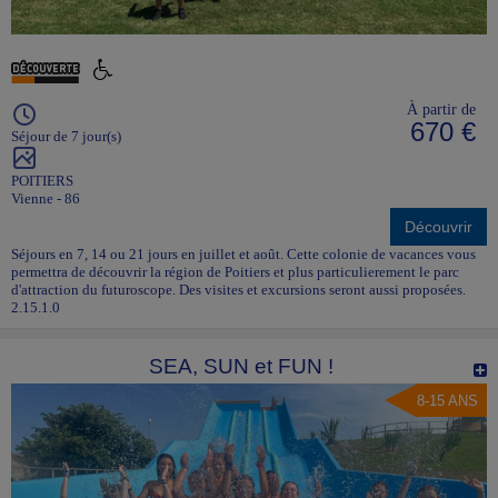
À partir de
670 €
Séjour de 7 jour(s)
POITIERS
Vienne - 86
Découvrir
Séjours en 7, 14 ou 21 jours en juillet et août. Cette colonie de vacances vous
permettra de découvrir la région de Poitiers et plus particulierement le parc
d'attraction du futuroscope. Des visites et excursions seront aussi proposées.
2.15.1.0
SEA, SUN et FUN !
8-15 ANS