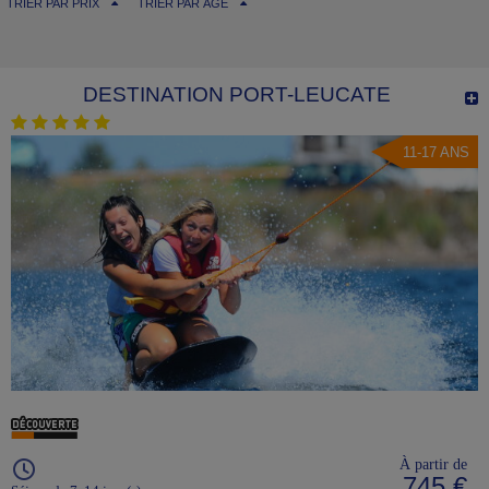
TRIER PAR PRIX
TRIER PAR ÂGE
DESTINATION PORT-LEUCATE
11-17 ANS
À partir de
745 €