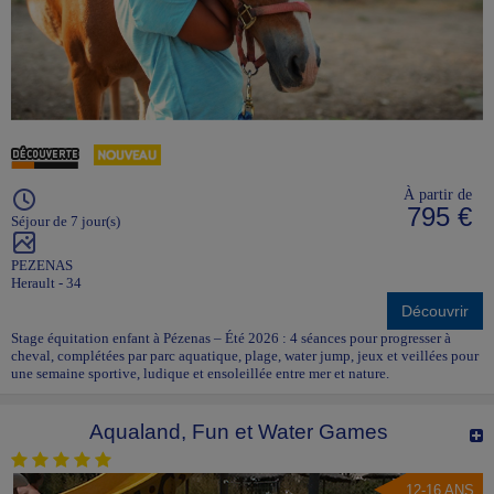
À partir de
795 €
Séjour de 7 jour(s)
PEZENAS
Herault - 34
Découvrir
Stage équitation enfant à Pézenas – Été 2026 : 4 séances pour progresser à
cheval, complétées par parc aquatique, plage, water jump, jeux et veillées pour
une semaine sportive, ludique et ensoleillée entre mer et nature.
Aqualand, Fun et Water Games
12-16 ANS