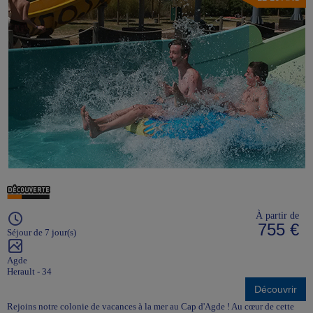
À partir de
755 €
Séjour de 7 jour(s)
Agde
Herault - 34
Découvrir
Rejoins notre colonie de vacances à la mer au Cap d'Agde ! Au cœur de cette