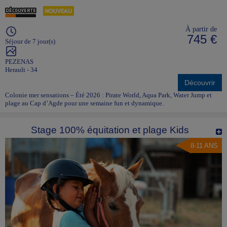
À partir de
745 €
Séjour de 7 jour(s)
PEZENAS
Herault - 34
Découvrir
Colonie mer sensations – Été 2026 : Pirate World, Aqua Park, Water Jump et
plage au Cap d’Agde pour une semaine fun et dynamique.
Stage 100% équitation et plage Kids
8-11 ANS