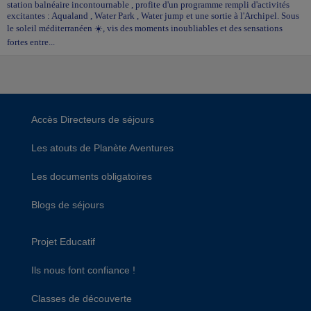
station balnéaire incontournable , profite d'un programme rempli d'activités
excitantes : Aqualand , Water Park , Water jump et une sortie à l'Archipel. Sous
le soleil méditerranéen ☀️, vis des moments inoubliables et des sensations
fortes entre...
Accès Directeurs de séjours
Les atouts de Planète Aventures
Les documents obligatoires
Blogs de séjours
Projet Educatif
Ils nous font confiance !
Classes de découverte