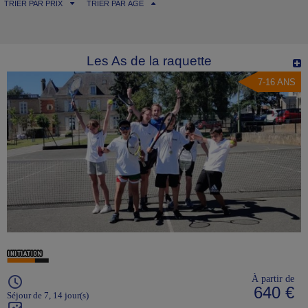
TRIER PAR PRIX
TRIER PAR ÂGE
Les As de la raquette
7-16 ANS
À partir de
640 €
Séjour de 7, 14 jour(s)