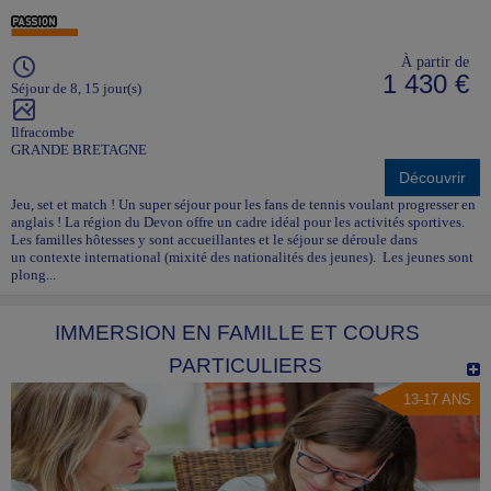
À partir de
1 430 €
Séjour de 8, 15 jour(s)
Ilfracombe
GRANDE BRETAGNE
Découvrir
Jeu, set et match ! Un super séjour pour les fans de tennis voulant progresser en
anglais ! La région du Devon offre un cadre idéal pour les activités sportives.
Les familles hôtesses y sont accueillantes et le séjour se déroule dans
un contexte international (mixité des nationalités des jeunes). Les jeunes sont
plong...
IMMERSION EN FAMILLE ET COURS
PARTICULIERS
13-17 ANS