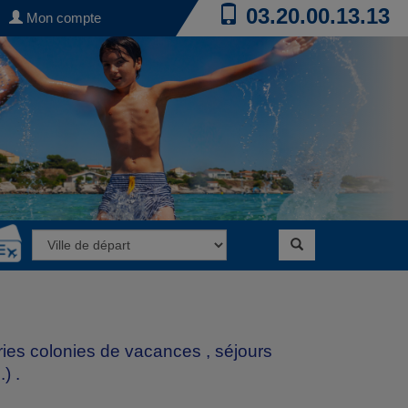
03.20.00.13.13
Mon compte
ries
colonies de vacances
,
séjours
.)
.