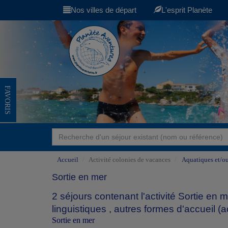
Nos villes de départ
L'esprit Planète
FAVORIS
Accueil
Activité colonies de vacances
Aquatiques et/o
Sortie en mer
2 séjours contenant l'activité Sortie en
linguistiques
,
autres formes d'accueil (
Sortie en mer