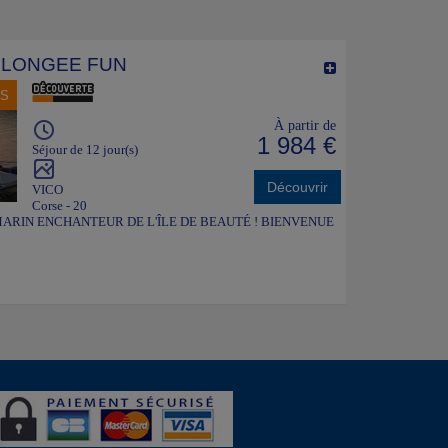
PLONGEE FUN
NS
À partir de
1 984 €
Séjour de 12 jour(s)
Découvrir
VICO
Corse - 20
ARIN ENCHANTEUR DE L'ÎLE DE BEAUTÉ ! BIENVENUE