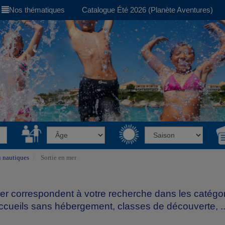
Nos thématiques
Catalogue Été 2026 (Planète Aventures)
u nautiques
Sortie en mer
 mer correspondent à votre recherche dans les catégo
accueils sans hébergement, classes de découverte, ..