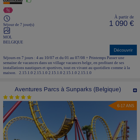
À partir de
1 090 €
Séjour de 7 jour(s)
MOL
BELGIQUE
Découvrir
Séjours en 7 jours : 4 au 10/07 et du 01 au 07/08 + Printemps Passer une
semaine de vacances dans un village vacances belge, en profitant de ses
installations nautiques et sportives, tout en vivant au quotidien comme à la
maison. 2.15.1.0 2.15.1.0 2.15.1.0 2.15.1.0 2.15.1.0
Aventures Parcs à Sunparks (Belgique)
6-17 ANS