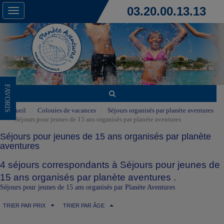
03.20.00.13.13
Toggle
navigation
FAVORIS
Accueil
Colonies de vacances
Séjours organisés par planète aventures
Séjours pour jeunes de 15 ans organisés par planète aventures
Séjours pour jeunes de 15 ans organisés par planète
aventures
4 séjours correspondants à Séjours pour jeunes de
15 ans organisés par planète aventures .
Séjours pour jeunes de 15 ans organisés par Planète Aventures
TRIER PAR PRIX
TRIER PAR ÂGE