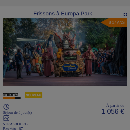
Frissons à Europa Park
8-17 ANS
À partir de
1 056 €
Séjour de 5 jour(s)
STRASBOURG
Bas rhin - 67