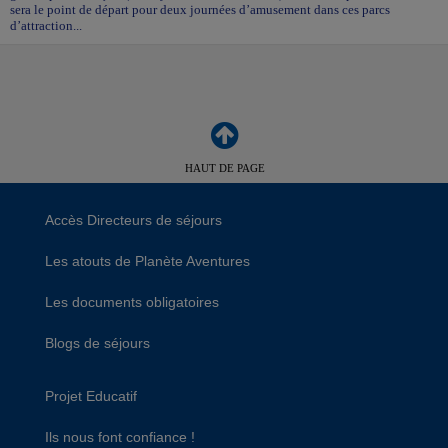
sera le point de départ pour deux journées d’amusement dans ces parcs
d’attraction...
HAUT DE PAGE
Accès Directeurs de séjours
Les atouts de Planète Aventures
Les documents obligatoires
Blogs de séjours
Projet Educatif
Ils nous font confiance !