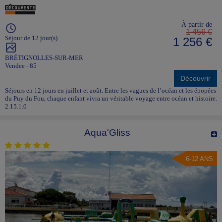
À partir de
1 456 €
Séjour de 12 jour(s)
1 256 €
BRÉTIGNOLLES-SUR-MER
Vendee - 85
Découvrir
Séjours en 12 jours en juillet et août. Entre les vagues de l’océan et les épopées
du Puy du Fou, chaque enfant vivra un véritable voyage entre océan et histoire.
2.15.1.0
Aqua'Gliss
6-12 ANS