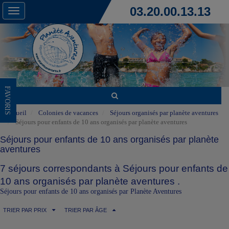
03.20.00.13.13
Toggle
navigation
FAVORIS
Accueil
Colonies de vacances
Séjours organisés par planète aventures
Séjours pour enfants de 10 ans organisés par planète aventures
Séjours pour enfants de 10 ans organisés par planète
aventures
7 séjours correspondants à Séjours pour enfants de
10 ans organisés par planète aventures .
Séjours pour enfants de 10 ans organisés par Planète Aventures
TRIER PAR PRIX
TRIER PAR ÂGE