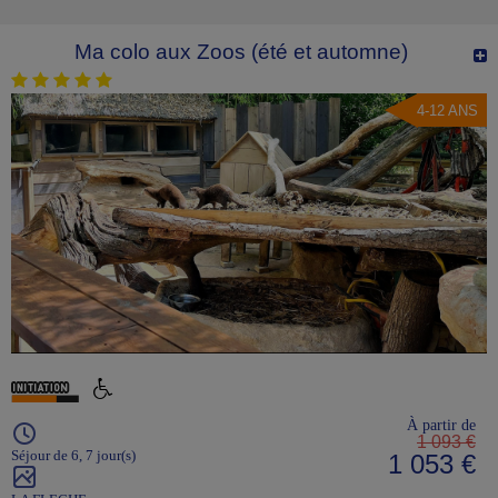
Ma colo aux Zoos (été et automne)
4-12 ANS
À partir de
1 093 €
Séjour de 6, 7 jour(s)
1 053 €