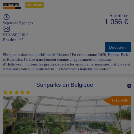
À partir de
1 056 €
Séjour de 5 jour(s)
STRASBOURG
Bas rhin - 67
Découvrir
Plongeons dans un tourbillon de frissons ! En cet automne 2026, Europa-Park
et Rulantica Park se transforment comme chaque année en royaume
d’Halloween : citrouilles géantes, spectacles envoûtants, monstres malicieux et
sensations fortes vous attendent… Oserez-vous franchir les portes ?
Sunparks en Belgique
6-17 ANS