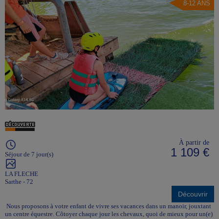
8-12 ANS
À partir de
1 109 €
Séjour de 7 jour(s)
LA FLECHE
Sarthe - 72
Découvrir
Nous proposons à votre enfant de vivre ses vacances dans un manoir, jouxtant
un centre équestre. Côtoyer chaque jour les chevaux, quoi de mieux pour un(e)