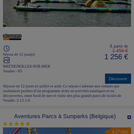
À partir de
1 456 €
Séjour de 12 jour(s)
1 256 €
BRÉTIGNOLLES-SUR-MER
Vendee - 85
Découvrir
Séjours en 12 jours en juillet et août. Ce séjour s’adresse aux enfants qui
souhaitent profiter d’un programme riche en activités nautiques et en
découvertes, entre bord de mer et visite des plus grands parcs de loisirs de
Vendée. 2.15.1.0
Aventures Parcs à Sunparks (Belgique)
6-17 ANS