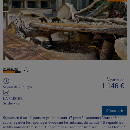
À partir de
1 146 €
Séjour de 7 jour(s)
LA FLECHE
Sarthe - 72
Découvrir
Séjours en 6 ou 12 jours en juillet et août. (7 jours à l'automne) Votre enfant
adore regarder les reportages évoquant les animaux du monde ? Il regarde les
rediffusions de l'émission "Une journée au zoo" consacré à celui de la Flèche ?