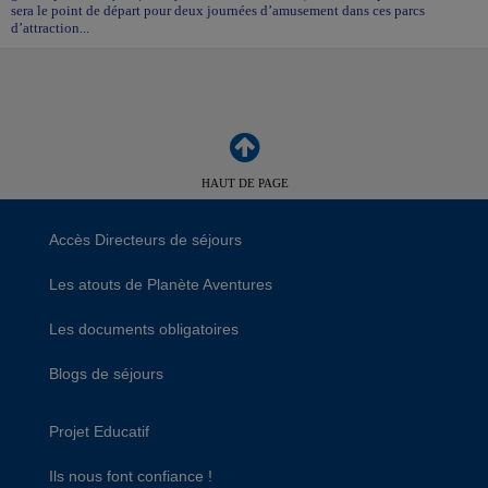
sera le point de départ pour deux journées d’amusement dans ces parcs
d’attraction...
HAUT DE PAGE
Accès Directeurs de séjours
Les atouts de Planète Aventures
Les documents obligatoires
Blogs de séjours
Projet Educatif
Ils nous font confiance !