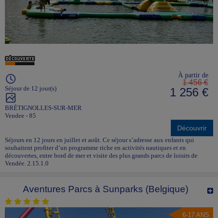
À partir de
1 456 €
Séjour de 12 jour(s)
1 256 €
BRÉTIGNOLLES-SUR-MER
Vendee - 85
Découvrir
Séjours en 12 jours en juillet et août. Ce séjour s’adresse aux enfants qui
souhaitent profiter d’un programme riche en activités nautiques et en
découvertes, entre bord de mer et visite des plus grands parcs de loisirs de
Vendée. 2.15.1.0
Aventures Parcs à Sunparks (Belgique)
6-17 ANS