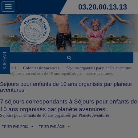
03.20.00.13.13
Toggle
navigation
FAVORIS
Accueil
Colonies de vacances
Séjours organisés par planète aventures
Séjours pour enfants de 10 ans organisés par planète aventures
Séjours pour enfants de 10 ans organisés par planète
aventures
7 séjours correspondants à Séjours pour enfants de
10 ans organisés par planète aventures .
Séjours pour enfants de 10 ans organisés par Planète Aventures
TRIER PAR PRIX
TRIER PAR ÂGE