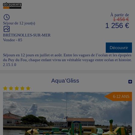
À partir de
1 456 €
Séjour de 12 jour(s)
1 256 €
BRÉTIGNOLLES-SUR-MER
Vendee - 85
Découvrir
Séjours en 12 jours en juillet et août. Entre les vagues de l’océan et les épopées
du Puy du Fou, chaque enfant vivra un véritable voyage entre océan et histoire.
2.15.1.0
Aqua'Gliss
6-12 ANS