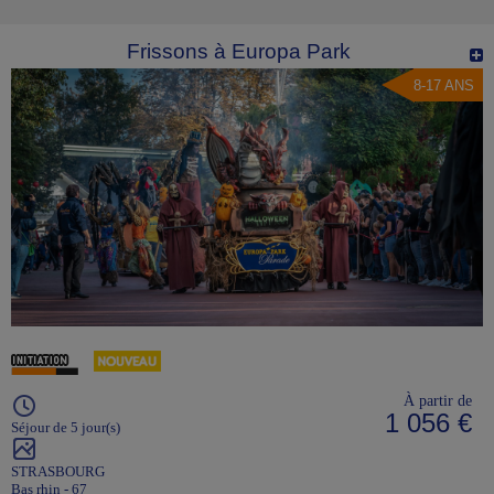
Frissons à Europa Park
8-17 ANS
À partir de
1 056 €
Séjour de 5 jour(s)
STRASBOURG
Bas rhin - 67