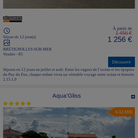
À partir de
1 456 €
Séjour de 12 jour(s)
1 256 €
BRÉTIGNOLLES-SUR-MER
Vendee - 85
Découvrir
Séjours en 12 jours en juillet et août. Entre les vagues de l’océan et les épopées
du Puy du Fou, chaque enfant vivra un véritable voyage entre océan et histoire.
2.15.1.0
Aqua'Gliss
6-12 ANS