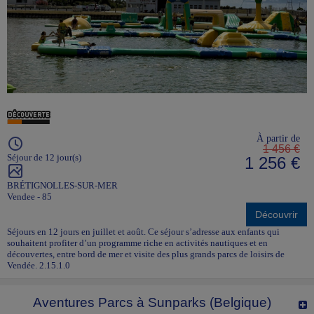
À partir de
1 456 €
Séjour de 12 jour(s)
1 256 €
BRÉTIGNOLLES-SUR-MER
Vendee - 85
Découvrir
Séjours en 12 jours en juillet et août. Ce séjour s’adresse aux enfants qui
souhaitent profiter d’un programme riche en activités nautiques et en
découvertes, entre bord de mer et visite des plus grands parcs de loisirs de
Vendée. 2.15.1.0
Aventures Parcs à Sunparks (Belgique)