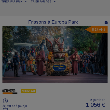
TRIER PAR PRIX
TRIER PAR ÂGE
Frissons à Europa Park
8-17 ANS
À partir de
1 056 €
Séjour de 5 jour(s)