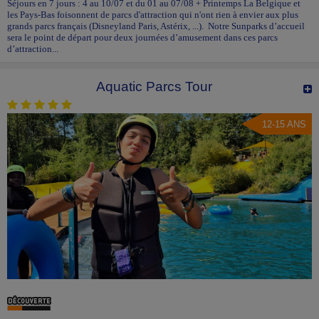
Séjours en 7 jours : 4 au 10/07 et du 01 au 07/08 + Printemps La Belgique et
les Pays-Bas foisonnent de parcs d'attraction qui n'ont rien à envier aux plus
grands parcs français (Disneyland Paris, Astérix, ...). Notre Sunparks d’accueil
sera le point de départ pour deux journées d’amusement dans ces parcs
d’attraction...
Aquatic Parcs Tour
12-15 ANS