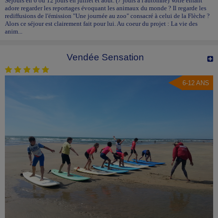
Séjours en 6 ou 12 jours en juillet et août. (7 jours à l'automne) Votre enfant
adore regarder les reportages évoquant les animaux du monde ? Il regarde les
rediffusions de l'émission "Une journée au zoo" consacré à celui de la Flèche ?
Alors ce séjour est clairement fait pour lui. Au coeur du projet : La vie des
anim...
Vendée Sensation
6-12 ANS