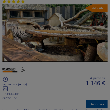
4-12 ANS
À partir de
1 146 €
Séjour de 7 jour(s)
LA FLECHE
Sarthe - 72
Découvrir