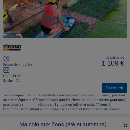
À partir de
1 109 €
Séjour de 7 jour(s)
LA FLECHE
Sarthe - 72
Découvrir
Nous proposons à votre enfant de vivre ses vacances dans un manoir, jouxtant
un centre équestre. Côtoyer chaque jour les chevaux, quoi de mieux pour un(e)
passionné(e) Séjours en 12 jours en juillet et août. (7 jours à
l'automne) Votre enfant a de l’énergie à revendre et rêve de vivre de nouvel...
Ma colo aux Zoos (été et automne)