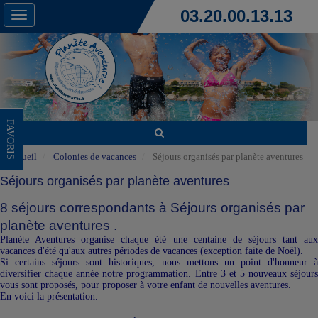
03.20.00.13.13
Toggle
navigation
FAVORIS
Accueil
Colonies de vacances
Séjours organisés par planète aventures
Séjours organisés par planète aventures
8 séjours correspondants à Séjours organisés par
planète aventures .
Planète Aventures organise chaque été une centaine de séjours tant aux
vacances d'été qu'aux autres périodes de vacances (exception faite de Noël).
Si certains séjours sont historiques, nous mettons un point d'honneur à
diversifier chaque année notre programmation. Entre 3 et 5 nouveaux séjours
vous sont proposés, pour proposer à votre enfant de nouvelles aventures.
En voici la présentation.