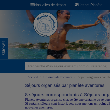
Nos villes de départ
L'esprit Planète
FAVORIS
Accueil
Colonies de vacances
Séjours organisés par pl
Séjours organisés par planète aventures
8 séjours correspondants à Séjours orga
Planète Aventures organise chaque été une centaine de séjours
Si certains séjours sont historiques, nous mettons un point 
nouvelles aventures.