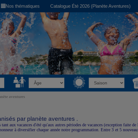
Nos thématiques
Catalogue Été 2026 (Planète Aventures)
anète aventures
nisés par planète aventures .
 tant aux vacances d'été qu'aux autres périodes de vacances (exception faite de
d'honneur à diversifier chaque année notre programmation. Entre 3 et 5 nouveau