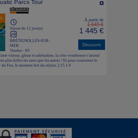
uatic Parcs Tour
NS
À partir de
1 645 €
Séjour de 12 jour(s)
1 445 €
BRÉTIGNOLLES-SUR-
Découvrir
MER
Vendee - 85
Entre vitesse, glisse et adrénaline, la côte vendéenne t’attend
ns plus folles les unes que les autres ! Et pour couronner le
du Fou, le moment fort du séjour. 2.15.1.0