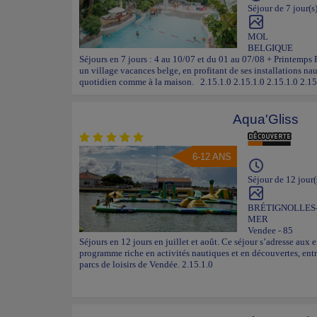
Séjour de 7 jour(s
MOL
BELGIQUE
Séjours en 7 jours : 4 au 10/07 et du 01 au 07/08 + Printemps
un village vacances belge, en profitant de ses installations nau
quotidien comme à la maison. 2.15.1.0 2.15.1.0 2.15.1.0 2.15
Aqua'Gliss
6-12 ANS
Séjour de 12 jour(
BRÉTIGNOLLES
MER
Vendee - 85
Séjours en 12 jours en juillet et août. Ce séjour s’adresse aux 
programme riche en activités nautiques et en découvertes, entr
parcs de loisirs de Vendée. 2.15.1.0