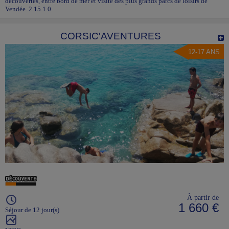
découvertes, entre bord de mer et visite des plus grands parcs de loisirs de
Vendée. 2.15.1.0
CORSIC'AVENTURES
12-17 ANS
À partir de
1 660 €
Séjour de 12 jour(s)