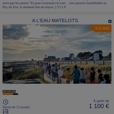
unes que les autres ! Et pour couronner le tout… une journée inoubliable au
Puy du Fou, le moment fort du séjour. 2.15.1.0
A L'EAU MATELOTS
6-12 ANS
À partir de
1 100 €
Séjour de 12 jour(s)