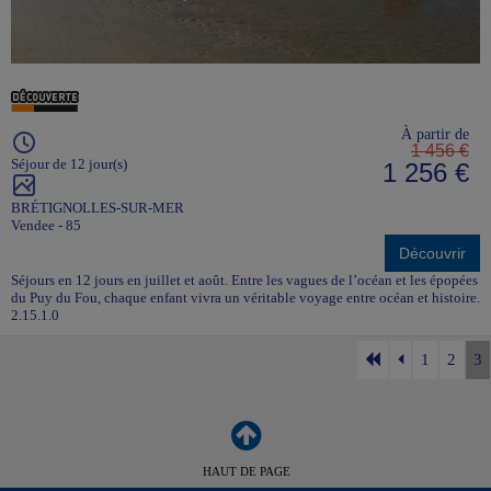
À partir de
1 456 €
Séjour de 12 jour(s)
1 256 €
BRÉTIGNOLLES-SUR-MER
Vendee - 85
Découvrir
Séjours en 12 jours en juillet et août. Entre les vagues de l’océan et les épopées
du Puy du Fou, chaque enfant vivra un véritable voyage entre océan et histoire.
2.15.1.0
1
2
3
HAUT DE PAGE