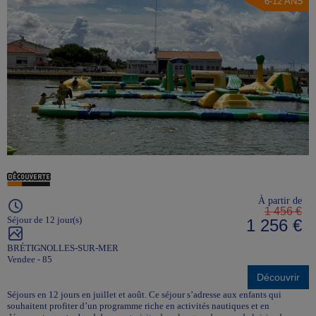
6-12 ANS
À partir de
1 456 €
Séjour de 12 jour(s)
1 256 €
BRÉTIGNOLLES-SUR-MER
Vendee - 85
Découvrir
Séjours en 12 jours en juillet et août. Ce séjour s’adresse aux enfants qui
souhaitent profiter d’un programme riche en activités nautiques et en