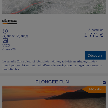
À partir de
1 771 €
Séjour de 12 jour(s)
VICO
Corse - 20
Découvrir
Le paradis Corse c’est ici ! Activités inédites, activités nautiques, soirée «
Beach party» ! Et surtout plein d’amis de ton âge pour partager des moments
inoubliables.
PLONGEE FUN
14-17 ANS