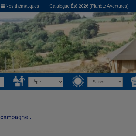
Nos thématiques
Catalogue Été 2026 (Planète Aventures)
a campagne .