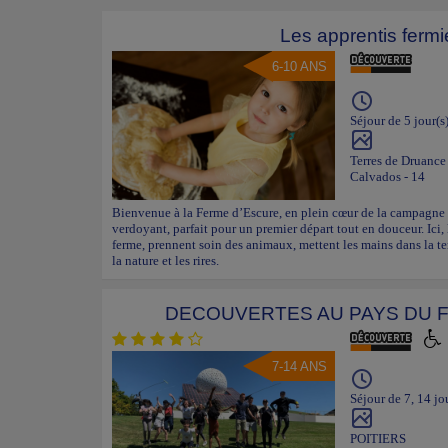
Les apprentis fermi
6-10 ANS
Séjour de 5 jour(s
Terres de Druance
Calvados - 14
Bienvenue à la Ferme d’Escure, en plein cœur de la campagne 
verdoyant, parfait pour un premier départ tout en douceur. Ici, 
ferme, prennent soin des animaux, mettent les mains dans la t
la nature et les rires.
DECOUVERTES AU PAYS DU
7-14 ANS
Séjour de 7, 14 jo
POITIERS