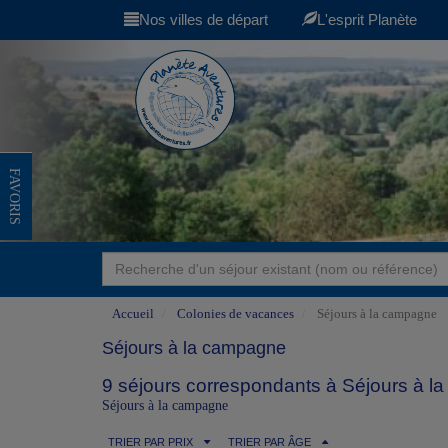
Nos villes de départ
L'esprit Planète
FAVORIS
Accueil
Colonies de vacances
Séjours à la campagne
Séjours à la campagne
9 séjours correspondants à Séjours à l
Séjours à la campagne
TRIER PAR PRIX
TRIER PAR ÂGE