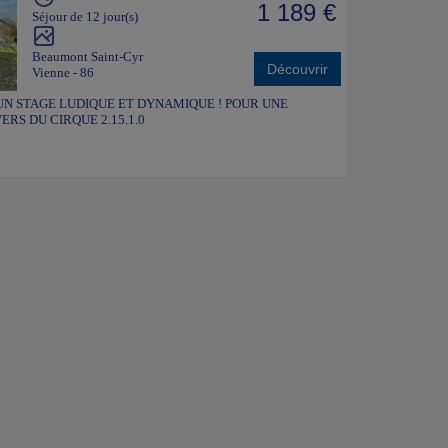
1 189 €
Séjour de 12 jour(s)
Beaumont Saint-Cyr
Découvrir
Vienne - 86
 août. UN STAGE LUDIQUE ET DYNAMIQUE ! POUR UNE
RS DU CIRQUE 2.15.1.0