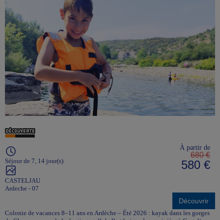
À partir de
680 €
Séjour de 7, 14 jour(s)
580 €
CASTELJAU
Ardeche - 07
Découvrir
Colonie de vacances 8–11 ans en Ardèche – Été 2026 : kayak dans les gorges