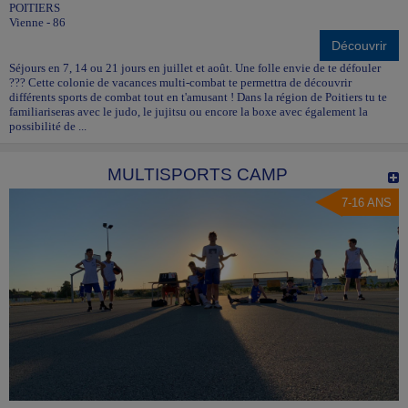
POITIERS
Vienne - 86
Découvrir
Séjours en 7, 14 ou 21 jours en juillet et août. Une folle envie de te défouler
??? Cette colonie de vacances multi-combat te permettra de découvrir
différents sports de combat tout en t'amusant ! Dans la région de Poitiers tu te
familiariseras avec le judo, le jujitsu ou encore la boxe avec également la
possibilité de ...
MULTISPORTS CAMP
7-16 ANS