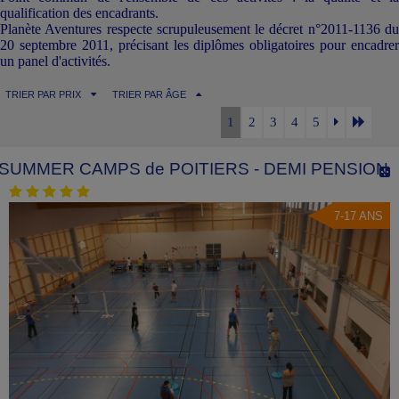
qualification des encadrants.
Planète Aventures respecte scrupuleusement le décret n°2011-1136 du
20 septembre 2011, précisant les diplômes obligatoires pour encadrer
un panel d'activités.
TRIER PAR PRIX
TRIER PAR ÂGE
1
2
3
4
5
SUMMER CAMPS de POITIERS - DEMI PENSION
7-17 ANS