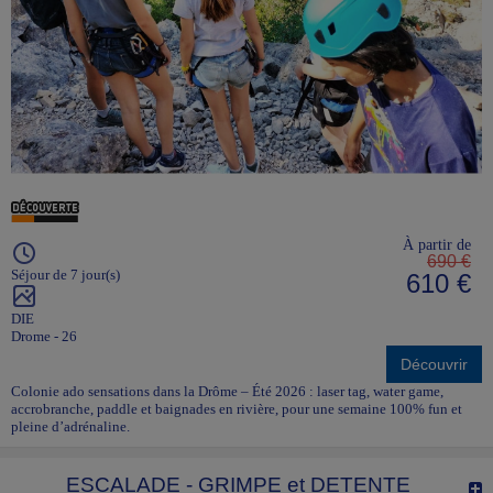
À partir de
690 €
Séjour de 7 jour(s)
610 €
DIE
Drome - 26
Découvrir
Colonie ado sensations dans la Drôme – Été 2026 : laser tag, water game,
accrobranche, paddle et baignades en rivière, pour une semaine 100% fun et
pleine d’adrénaline.
ESCALADE - GRIMPE et DETENTE