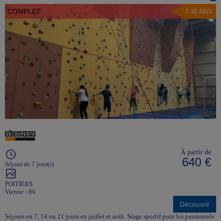
COMPLET
7-16 ANS
À partir de
640 €
Séjour de 7 jour(s)
POITIERS
Vienne - 86
Découvrir
Séjours en 7, 14 ou 21 jours en juillet et août. Stage sportif pour les passionnés