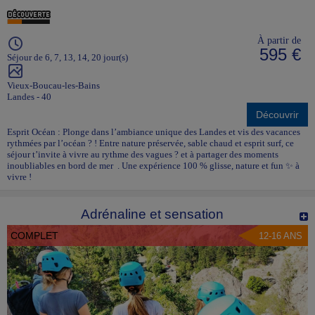
À partir de
595 €
Séjour de 6, 7, 13, 14, 20 jour(s)
Vieux-Boucau-les-Bains
Landes - 40
Découvrir
Esprit Océan : Plonge dans l’ambiance unique des Landes et vis des vacances
rythmées par l’océan ? ! Entre nature préservée, sable chaud et esprit surf, ce
séjour t’invite à vivre au rythme des vagues ? et à partager des moments
inoubliables en bord de mer . Une expérience 100 % glisse, nature et fun ✨ à
vivre !
Adrénaline et sensation
COMPLET
12-16 ANS