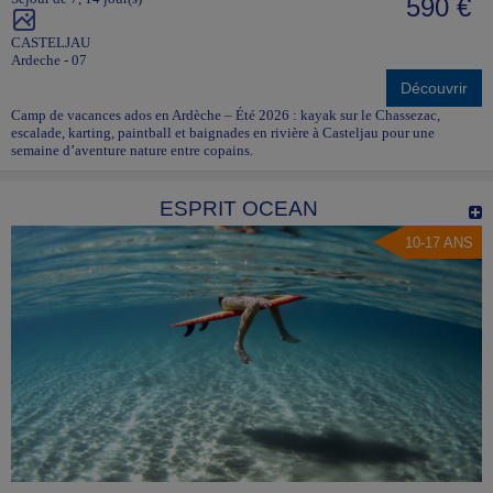
590 €
CASTELJAU
Ardeche - 07
Découvrir
Camp de vacances ados en Ardèche – Été 2026 : kayak sur le Chassezac,
escalade, karting, paintball et baignades en rivière à Casteljau pour une
semaine d’aventure nature entre copains.
ESPRIT OCEAN
10-17 ANS