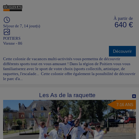
À partir de
640 €
Séjour de 7, 14 jour(s)
POITIERS
Vienne - 86
Découvrir
Cette colonie de vacances multi-activités vous permettra de découvrir
différents sports tout en vous amusant ! Dans la région de Poitiers vous vous
familiariserez avec le sport de votre choix (sports collectifs, artistique, de
raquettes, l'escalade... Cette colonie offre également la possibilité de découvrir
le parc d'a...
Les As de la raquette
7-16 ANS